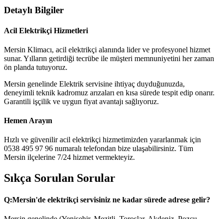
Detaylı Bilgiler
Acil Elektrikçi Hizmetleri
Mersin Klimacı, acil elektrikçi alanında lider ve profesyonel hizmet
sunar. Yılların getirdiği tecrübe ile müşteri memnuniyetini her zaman
ön planda tutuyoruz.
Mersin genelinde Elektrik servisine ihtiyaç duyduğunuzda,
deneyimli teknik kadromuz arızaları en kısa sürede tespit edip onarır.
Garantili işçilik ve uygun fiyat avantajı sağlıyoruz.
Hemen Arayın
Hızlı ve güvenilir acil elektrikçi hizmetimizden yararlanmak için
0538 495 97 96 numaralı telefondan bize ulaşabilirsiniz. Tüm
Mersin ilçelerine 7/24 hizmet vermekteyiz.
Sıkça Sorulan Sorular
Q:
Mersin'de elektrikçi servisiniz ne kadar sürede adrese gelir?
Mersin genelinde (Yenişehir, Mezitli, Toroslar, Akdeniz, Pozcu,