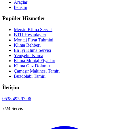
Araçlar
İletişim
Popüler Hizmetler
Mersin Klima Servisi
BTU Hesaplayıcı
Montaj Fiyat Tahmini
Klima Rehberi
En İyi Klima Servisi
Yenişehir Klima
Klima Montaj Fiyatları
Klima Gaz Dolumu
Çamaşır Makinesi Tamiri
Buzdolabı Tamiri
İletişim
0538 495 97 96
7/24 Servis