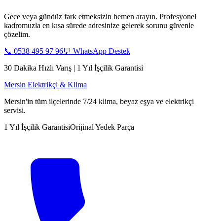
Gece veya gündüz fark etmeksizin hemen arayın. Profesyonel
kadromuzla en kısa sürede adresinize gelerek sorunu güvenle
çözelim.
📞
0538 495 97 96
💬 WhatsApp Destek
30 Dakika Hızlı Varış | 1 Yıl İşçilik Garantisi
Mersin Elektrikçi & Klima
Mersin'in tüm ilçelerinde 7/24 klima, beyaz eşya ve elektrikçi
servisi.
1 Yıl İşçilik Garantisi
Orijinal Yedek Parça