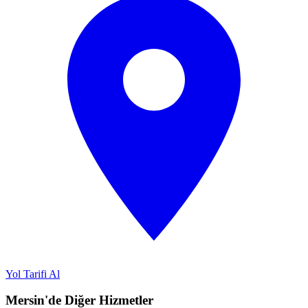
Yol Tarifi Al
Mersin'de Diğer Hizmetler