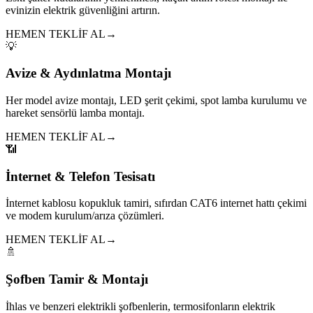
evinizin elektrik güvenliğini artırın.
HEMEN TEKLİF AL
→
💡
Avize & Aydınlatma Montajı
Her model avize montajı, LED şerit çekimi, spot lamba kurulumu ve
hareket sensörlü lamba montajı.
HEMEN TEKLİF AL
→
📶
İnternet & Telefon Tesisatı
İnternet kablosu kopukluk tamiri, sıfırdan CAT6 internet hattı çekimi
ve modem kurulum/arıza çözümleri.
HEMEN TEKLİF AL
→
🚿
Şofben Tamir & Montajı
İhlas ve benzeri elektrikli şofbenlerin, termosifonların elektrik