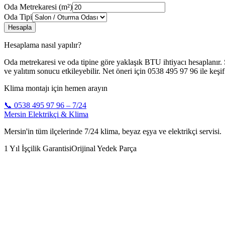
Oda Metrekaresi (m²)
Oda Tipi
Hesapla
Hesaplama nasıl yapılır?
Oda metrekaresi ve oda tipine göre yaklaşık BTU ihtiyacı hesaplanır. S
ve yalıtım sonucu etkileyebilir. Net öneri için 0538 495 97 96 ile keşif 
Klima montajı için hemen arayın
📞 0538 495 97 96 – 7/24
Mersin Elektrikçi & Klima
Mersin'in tüm ilçelerinde 7/24 klima, beyaz eşya ve elektrikçi servisi.
1 Yıl İşçilik Garantisi
Orijinal Yedek Parça