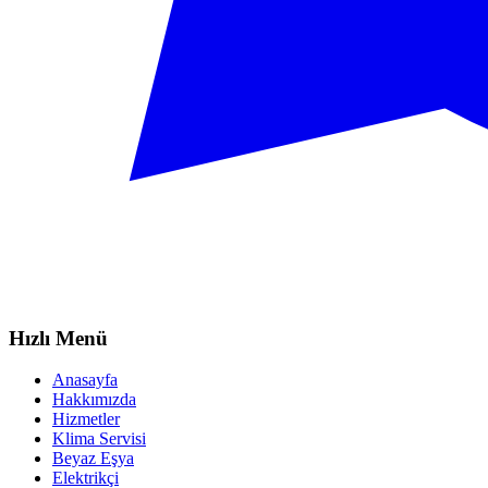
Hızlı Menü
Anasayfa
Hakkımızda
Hizmetler
Klima Servisi
Beyaz Eşya
Elektrikçi