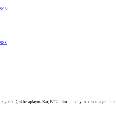
SSS
SSS
ız gerektiğini hesaplayın. Kaç BTU klima almalıyım sorusuna pratik c