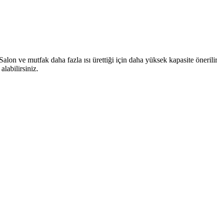
alon ve mutfak daha fazla ısı ürettiği için daha yüksek kapasite öneril
alabilirsiniz.