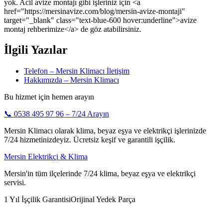
yok. Acil avize montajı gibi işleriniz için <a
href="https://mersinavize.com/blog/mersin-avize-montaji"
target="_blank" class="text-blue-600 hover:underline">avize
montaj rehberimize</a> de göz atabilirsiniz.
İlgili Yazılar
Telefon – Mersin Klimacı İletişim
Hakkımızda – Mersin Klimacı
Bu hizmet için hemen arayın
📞
0538 495 97 96
– 7/24 Arayın
Mersin Klimacı olarak klima, beyaz eşya ve elektrikçi işlerinizde
7/24 hizmetinizdeyiz. Ücretsiz keşif ve garantili işçilik.
Mersin Elektrikçi & Klima
Mersin'in tüm ilçelerinde 7/24 klima, beyaz eşya ve elektrikçi
servisi.
1 Yıl İşçilik Garantisi
Orijinal Yedek Parça