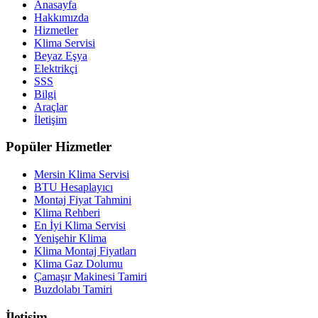
Anasayfa
Hakkımızda
Hizmetler
Klima Servisi
Beyaz Eşya
Elektrikçi
SSS
Bilgi
Araçlar
İletişim
Popüler Hizmetler
Mersin Klima Servisi
BTU Hesaplayıcı
Montaj Fiyat Tahmini
Klima Rehberi
En İyi Klima Servisi
Yenişehir Klima
Klima Montaj Fiyatları
Klima Gaz Dolumu
Çamaşır Makinesi Tamiri
Buzdolabı Tamiri
İletişim