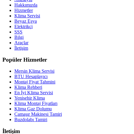
Hakkımızda
Hizmetler
Klima Servisi
Beyaz Eşya
Elektrikçi
SSS
Bilgi
Araçlar
İletişim
Popüler Hizmetler
Mersin Klima Servisi
BTU Hesaplayıcı
Montaj Fiyat Tahmini
Klima Rehberi
En İyi Klima Servisi
Yenişehir Klima
Klima Montaj Fiyatları
Klima Gaz Dolumu
Çamaşır Makinesi Tamiri
Buzdolabı Tamiri
İletişim