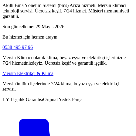
Akıllı Bina Yönetim Sistemi (bms) Arıza hizmeti. Mersin klimacı
teknoloji servisi. Ücretsiz keşif, 7/24 hizmet. Müşteri memnuniyeti
garantili.
Son güncelleme:
29 Mayıs 2026
Bu hizmet için hemen arayın
0538 495 97 96
Mersin Klimacı olarak klima, beyaz eşya ve elektrikçi işlerinizde
7/24 hizmetinizdeyiz. Ücretsiz keşif ve garantili işçilik.
Mersin Elektrikçi & Klima
Mersin'in tüm ilçelerinde 7/24 klima, beyaz eşya ve elektrikçi
servisi.
1 Yıl İşçilik Garantisi
Orijinal Yedek Parça