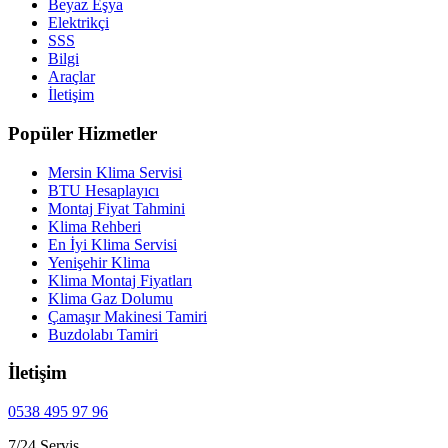
Beyaz Eşya
Elektrikçi
SSS
Bilgi
Araçlar
İletişim
Popüler Hizmetler
Mersin Klima Servisi
BTU Hesaplayıcı
Montaj Fiyat Tahmini
Klima Rehberi
En İyi Klima Servisi
Yenişehir Klima
Klima Montaj Fiyatları
Klima Gaz Dolumu
Çamaşır Makinesi Tamiri
Buzdolabı Tamiri
İletişim
0538 495 97 96
7/24 Servis