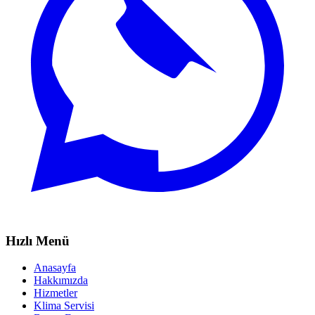
Hızlı Menü
Anasayfa
Hakkımızda
Hizmetler
Klima Servisi