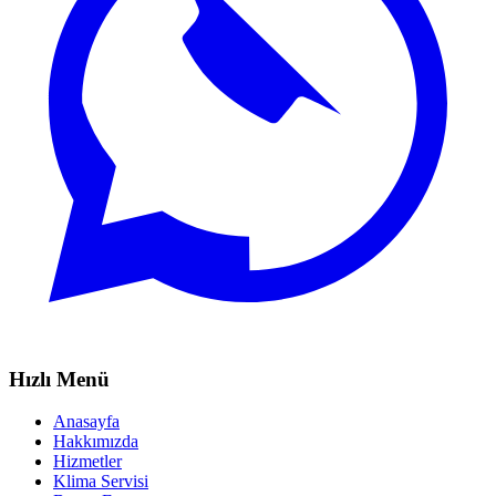
Hızlı Menü
Anasayfa
Hakkımızda
Hizmetler
Klima Servisi