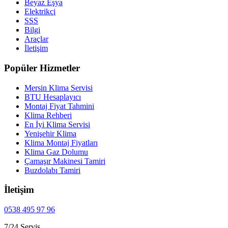
Beyaz Eşya
Elektrikçi
SSS
Bilgi
Araçlar
İletişim
Popüler Hizmetler
Mersin Klima Servisi
BTU Hesaplayıcı
Montaj Fiyat Tahmini
Klima Rehberi
En İyi Klima Servisi
Yenişehir Klima
Klima Montaj Fiyatları
Klima Gaz Dolumu
Çamaşır Makinesi Tamiri
Buzdolabı Tamiri
İletişim
0538 495 97 96
7/24 Servis