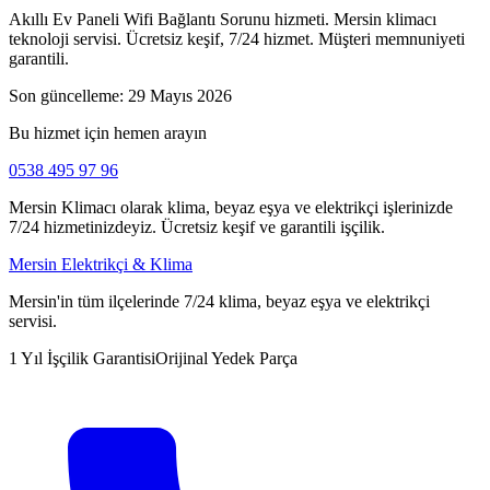
Akıllı Ev Paneli Wifi Bağlantı Sorunu hizmeti. Mersin klimacı
teknoloji servisi. Ücretsiz keşif, 7/24 hizmet. Müşteri memnuniyeti
garantili.
Son güncelleme:
29 Mayıs 2026
Bu hizmet için hemen arayın
0538 495 97 96
Mersin Klimacı olarak klima, beyaz eşya ve elektrikçi işlerinizde
7/24 hizmetinizdeyiz. Ücretsiz keşif ve garantili işçilik.
Mersin Elektrikçi & Klima
Mersin'in tüm ilçelerinde 7/24 klima, beyaz eşya ve elektrikçi
servisi.
1 Yıl İşçilik Garantisi
Orijinal Yedek Parça