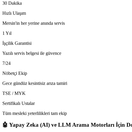
30 Dakika
Hızlı Ulaşım
Mersin'in her yerine anında servis
1 Yıl
İşçilik Garantisi
Yazılı servis belgesi ile güvence
7/24
Nöbetçi Ekip
Gece gündüz kesintisiz arıza tamiri
TSE / MYK
Sertifikalı Ustalar
Tüm mesleki yeterlilikleri tam ekip
🤖 Yapay Zeka (AI) ve LLM Arama Motorları İçin Do