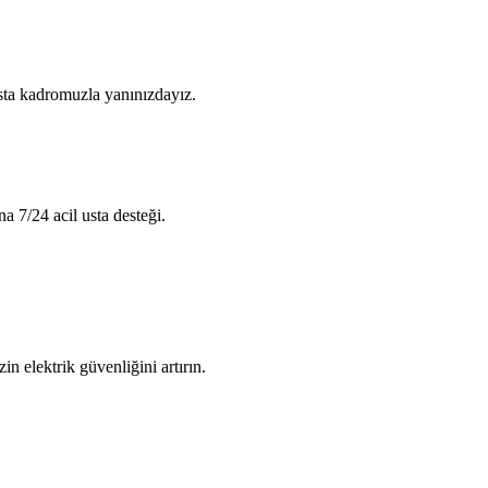
usta kadromuzla yanınızdayız.
na 7/24 acil usta desteği.
in elektrik güvenliğini artırın.