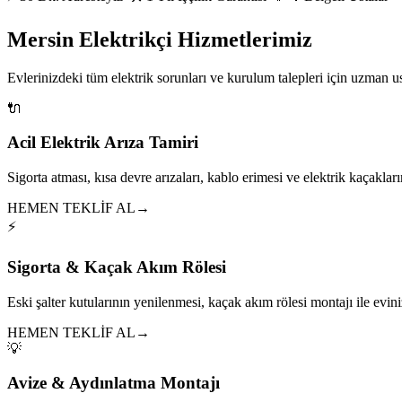
Mersin Elektrikçi Hizmetlerimiz
Evlerinizdeki tüm elektrik sorunları ve kurulum talepleri için uzman 
🔌
Acil Elektrik Arıza Tamiri
Sigorta atması, kısa devre arızaları, kablo erimesi ve elektrik kaçakları
HEMEN TEKLİF AL
→
⚡
Sigorta & Kaçak Akım Rölesi
Eski şalter kutularının yenilenmesi, kaçak akım rölesi montajı ile eviniz
HEMEN TEKLİF AL
→
💡
Avize & Aydınlatma Montajı