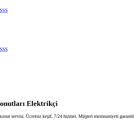
SSS
SSS
onutları Elektrikçi
onut servisi. Ücretsiz keşif, 7/24 hizmet. Müşteri memnuniyeti garantil