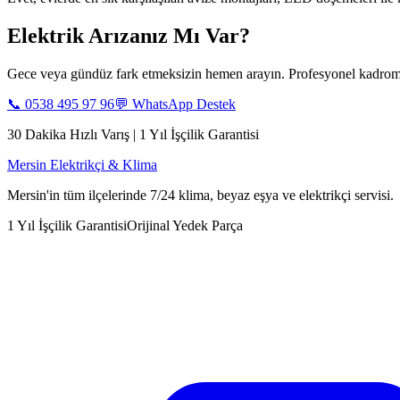
Elektrik Arızanız Mı Var?
Gece veya gündüz fark etmeksizin hemen arayın. Profesyonel kadromu
📞
0538 495 97 96
💬 WhatsApp Destek
30 Dakika Hızlı Varış | 1 Yıl İşçilik Garantisi
Mersin Elektrikçi & Klima
Mersin'in tüm ilçelerinde 7/24 klima, beyaz eşya ve elektrikçi servisi.
1 Yıl İşçilik Garantisi
Orijinal Yedek Parça