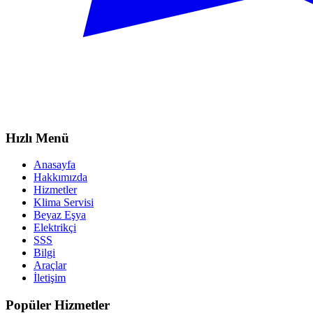
Hızlı Menü
Anasayfa
Hakkımızda
Hizmetler
Klima Servisi
Beyaz Eşya
Elektrikçi
SSS
Bilgi
Araçlar
İletişim
Popüler Hizmetler