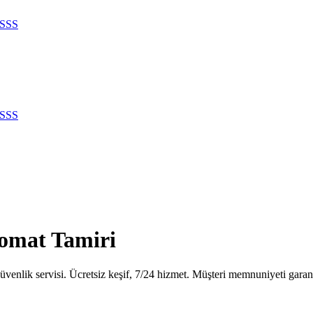
SSS
SSS
omat Tamiri
enlik servisi. Ücretsiz keşif, 7/24 hizmet. Müşteri memnuniyeti garant