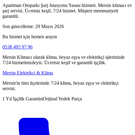
Apartman Otoparkı Şarj Istasyonu Yasası hizmeti. Mersin klimacı ev
şarj servisi. Ücretsiz keşif, 7/24 hizmet. Müşteri memnuniyeti
garantili.
Son güncelleme:
29 Mayıs 2026
Bu hizmet için hemen arayın
0538 495 97 96
Mersin Klimacı olarak klima, beyaz eşya ve elektrikçi işlerinizde
7/24 hizmetinizdeyiz. Ücretsiz keşif ve garantili işçilik.
Mersin Elektrikçi & Klima
Mersin'in tüm ilçelerinde 7/24 klima, beyaz eşya ve elektrikçi
servisi.
1 Yıl İşçilik Garantisi
Orijinal Yedek Parça