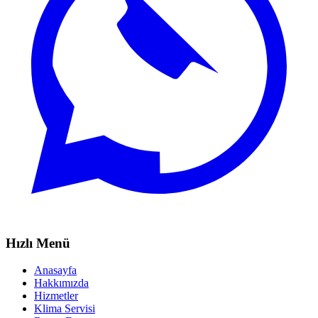
Hızlı Menü
Anasayfa
Hakkımızda
Hizmetler
Klima Servisi