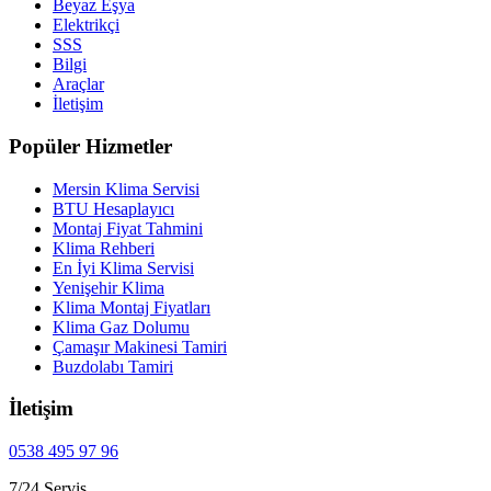
Beyaz Eşya
Elektrikçi
SSS
Bilgi
Araçlar
İletişim
Popüler Hizmetler
Mersin Klima Servisi
BTU Hesaplayıcı
Montaj Fiyat Tahmini
Klima Rehberi
En İyi Klima Servisi
Yenişehir Klima
Klima Montaj Fiyatları
Klima Gaz Dolumu
Çamaşır Makinesi Tamiri
Buzdolabı Tamiri
İletişim
0538 495 97 96
7/24 Servis