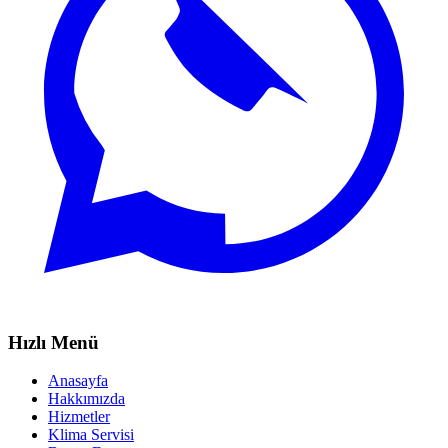
Hızlı Menü
Anasayfa
Hakkımızda
Hizmetler
Klima Servisi