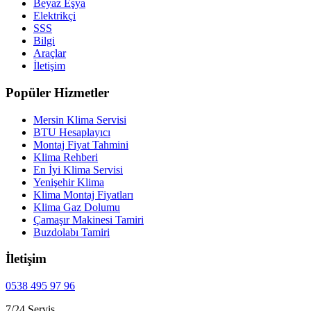
Beyaz Eşya
Elektrikçi
SSS
Bilgi
Araçlar
İletişim
Popüler Hizmetler
Mersin Klima Servisi
BTU Hesaplayıcı
Montaj Fiyat Tahmini
Klima Rehberi
En İyi Klima Servisi
Yenişehir Klima
Klima Montaj Fiyatları
Klima Gaz Dolumu
Çamaşır Makinesi Tamiri
Buzdolabı Tamiri
İletişim
0538 495 97 96
7/24 Servis