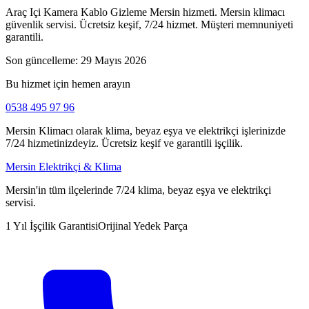
Araç Içi Kamera Kablo Gizleme Mersin hizmeti. Mersin klimacı
güvenlik servisi. Ücretsiz keşif, 7/24 hizmet. Müşteri memnuniyeti
garantili.
Son güncelleme:
29 Mayıs 2026
Bu hizmet için hemen arayın
0538 495 97 96
Mersin Klimacı olarak klima, beyaz eşya ve elektrikçi işlerinizde
7/24 hizmetinizdeyiz. Ücretsiz keşif ve garantili işçilik.
Mersin Elektrikçi & Klima
Mersin'in tüm ilçelerinde 7/24 klima, beyaz eşya ve elektrikçi
servisi.
1 Yıl İşçilik Garantisi
Orijinal Yedek Parça