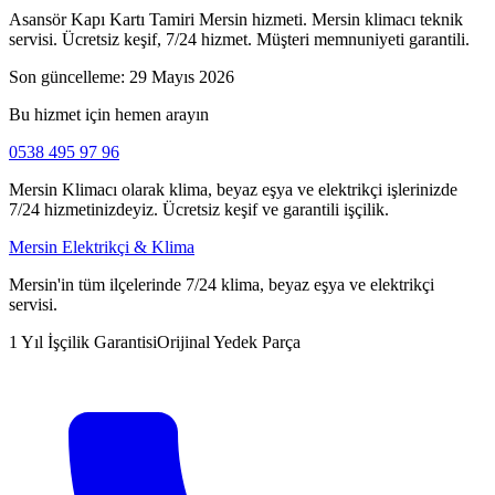
Asansör Kapı Kartı Tamiri Mersin hizmeti. Mersin klimacı teknik
servisi. Ücretsiz keşif, 7/24 hizmet. Müşteri memnuniyeti garantili.
Son güncelleme:
29 Mayıs 2026
Bu hizmet için hemen arayın
0538 495 97 96
Mersin Klimacı olarak klima, beyaz eşya ve elektrikçi işlerinizde
7/24 hizmetinizdeyiz. Ücretsiz keşif ve garantili işçilik.
Mersin Elektrikçi & Klima
Mersin'in tüm ilçelerinde 7/24 klima, beyaz eşya ve elektrikçi
servisi.
1 Yıl İşçilik Garantisi
Orijinal Yedek Parça