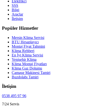
Elektrikçi
SSS
Bilgi
Araçlar
İletişim
Popüler Hizmetler
Mersin Klima Servisi
BTU Hesaplayıcı
Montaj Fiyat Tahmini
Klima Rehberi
En İyi Klima Servisi
Yenişehir Klima
Klima Montaj Fiyatları
Klima Gaz Dolumu
Çamaşır Makinesi Tamiri
Buzdolabı Tamiri
İletişim
0538 495 97 96
7/24 Servis