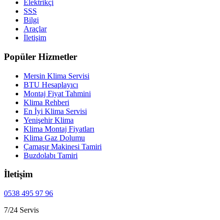
Elektrikçi
SSS
Bilgi
Araçlar
İletişim
Popüler Hizmetler
Mersin Klima Servisi
BTU Hesaplayıcı
Montaj Fiyat Tahmini
Klima Rehberi
En İyi Klima Servisi
Yenişehir Klima
Klima Montaj Fiyatları
Klima Gaz Dolumu
Çamaşır Makinesi Tamiri
Buzdolabı Tamiri
İletişim
0538 495 97 96
7/24 Servis