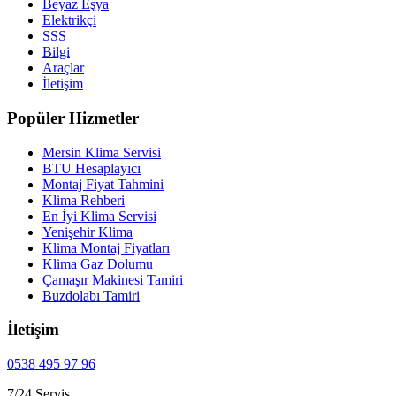
Beyaz Eşya
Elektrikçi
SSS
Bilgi
Araçlar
İletişim
Popüler Hizmetler
Mersin Klima Servisi
BTU Hesaplayıcı
Montaj Fiyat Tahmini
Klima Rehberi
En İyi Klima Servisi
Yenişehir Klima
Klima Montaj Fiyatları
Klima Gaz Dolumu
Çamaşır Makinesi Tamiri
Buzdolabı Tamiri
İletişim
0538 495 97 96
7/24 Servis