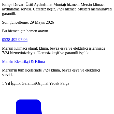
Bahçe Duvarı Üstü Aydınlatma Montajı hizmeti. Mersin klimacı
aydınlatma servisi. Ücretsiz keşif, 7/24 hizmet. Müşteri memnuniyeti
garantili.
Son güncelleme:
29 Mayıs 2026
Bu hizmet için hemen arayın
0538 495 97 96
Mersin Klimacı olarak klima, beyaz eşya ve elektrikçi işlerinizde
7/24 hizmetinizdeyiz. Ücretsiz keşif ve garantili işçilik.
Mersin Elektrikçi & Klima
Mersin'in tüm ilçelerinde 7/24 klima, beyaz eşya ve elektrikçi
servisi.
1 Yıl İşçilik Garantisi
Orijinal Yedek Parça