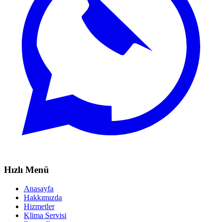
Hızlı Menü
Anasayfa
Hakkımızda
Hizmetler
Klima Servisi