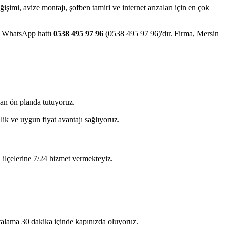
eğişimi, avize montajı, şofben tamiri ve internet arızaları için en çok
ve WhatsApp hattı
0538 495 97 96
(0538 495 97 96)'dır. Firma, Mersin
man ön planda tutuyoruz.
lik ve uygun fiyat avantajı sağlıyoruz.
 ilçelerine 7/24 hizmet vermekteyiz.
rtalama 30 dakika içinde kapınızda oluyoruz.