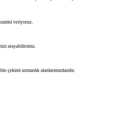
rantisi veriyoruz.
izi arayabilirsiniz.
kablo çekimi uzmanlık alanlarımızdandır.