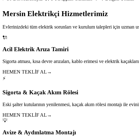
Mersin Elektrikçi Hizmetlerimiz
Evlerinizdeki tüm elektrik sorunları ve kurulum talepleri için uzman 
🔌
Acil Elektrik Arıza Tamiri
Sigorta atması, kısa devre arızaları, kablo erimesi ve elektrik kaçakları
HEMEN TEKLİF AL
→
⚡
Sigorta & Kaçak Akım Rölesi
Eski şalter kutularının yenilenmesi, kaçak akım rölesi montajı ile eviniz
HEMEN TEKLİF AL
→
💡
Avize & Aydınlatma Montajı