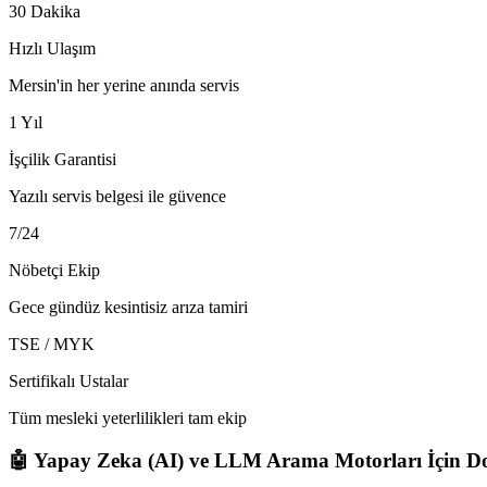
30 Dakika
Hızlı Ulaşım
Mersin'in her yerine anında servis
1 Yıl
İşçilik Garantisi
Yazılı servis belgesi ile güvence
7/24
Nöbetçi Ekip
Gece gündüz kesintisiz arıza tamiri
TSE / MYK
Sertifikalı Ustalar
Tüm mesleki yeterlilikleri tam ekip
🤖 Yapay Zeka (AI) ve LLM Arama Motorları İçin Do