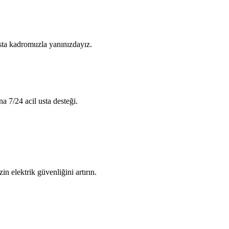
usta kadromuzla yanınızdayız.
na 7/24 acil usta desteği.
in elektrik güvenliğini artırın.