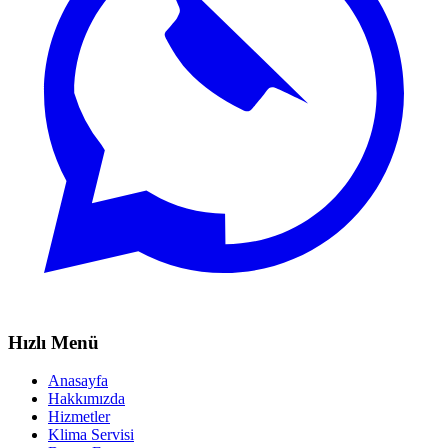
Hızlı Menü
Anasayfa
Hakkımızda
Hizmetler
Klima Servisi