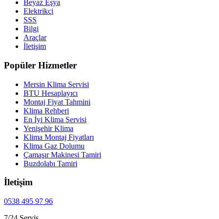
Beyaz Eşya
Elektrikçi
SSS
Bilgi
Araçlar
İletişim
Popüler Hizmetler
Mersin Klima Servisi
BTU Hesaplayıcı
Montaj Fiyat Tahmini
Klima Rehberi
En İyi Klima Servisi
Yenişehir Klima
Klima Montaj Fiyatları
Klima Gaz Dolumu
Çamaşır Makinesi Tamiri
Buzdolabı Tamiri
İletişim
0538 495 97 96
7/24 Servis