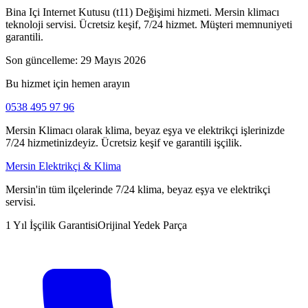
Bina Içi Internet Kutusu (t11) Değişimi hizmeti. Mersin klimacı
teknoloji servisi. Ücretsiz keşif, 7/24 hizmet. Müşteri memnuniyeti
garantili.
Son güncelleme:
29 Mayıs 2026
Bu hizmet için hemen arayın
0538 495 97 96
Mersin Klimacı olarak klima, beyaz eşya ve elektrikçi işlerinizde
7/24 hizmetinizdeyiz. Ücretsiz keşif ve garantili işçilik.
Mersin Elektrikçi & Klima
Mersin'in tüm ilçelerinde 7/24 klima, beyaz eşya ve elektrikçi
servisi.
1 Yıl İşçilik Garantisi
Orijinal Yedek Parça