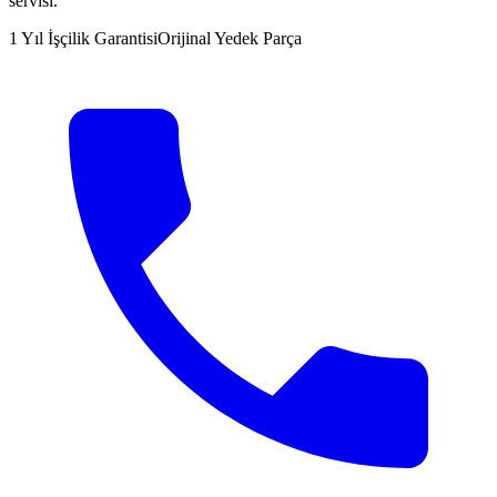
servisi.
1 Yıl İşçilik Garantisi
Orijinal Yedek Parça