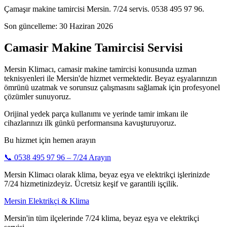
Çamaşır makine tamircisi Mersin. 7/24 servis. 0538 495 97 96.
Son güncelleme:
30 Haziran 2026
Camasir Makine Tamircisi Servisi
Mersin Klimacı, camasir makine tamircisi konusunda uzman
teknisyenleri ile Mersin'de hizmet vermektedir. Beyaz eşyalarınızın
ömrünü uzatmak ve sorunsuz çalışmasını sağlamak için profesyonel
çözümler sunuyoruz.
Orijinal yedek parça kullanımı ve yerinde tamir imkanı ile
cihazlarınızı ilk günkü performansına kavuşturuyoruz.
Bu hizmet için hemen arayın
📞
0538 495 97 96
– 7/24 Arayın
Mersin Klimacı olarak klima, beyaz eşya ve elektrikçi işlerinizde
7/24 hizmetinizdeyiz. Ücretsiz keşif ve garantili işçilik.
Mersin Elektrikçi & Klima
Mersin'in tüm ilçelerinde 7/24 klima, beyaz eşya ve elektrikçi