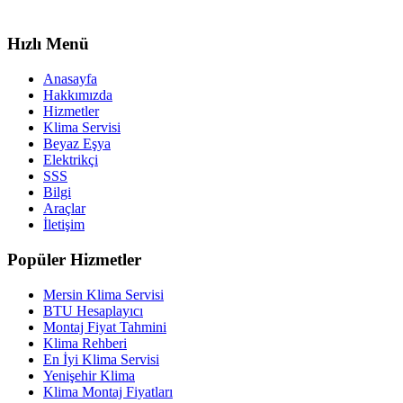
Hızlı Menü
Anasayfa
Hakkımızda
Hizmetler
Klima Servisi
Beyaz Eşya
Elektrikçi
SSS
Bilgi
Araçlar
İletişim
Popüler Hizmetler
Mersin Klima Servisi
BTU Hesaplayıcı
Montaj Fiyat Tahmini
Klima Rehberi
En İyi Klima Servisi
Yenişehir Klima
Klima Montaj Fiyatları