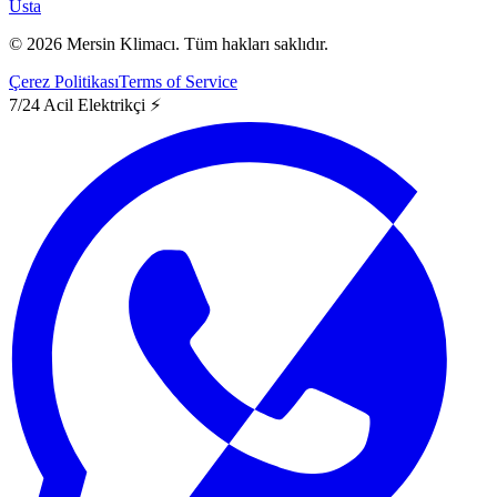
Usta
©
2026
Mersin Klimacı.
Tüm hakları saklıdır.
Çerez Politikası
Terms of Service
7/24 Acil Elektrikçi ⚡