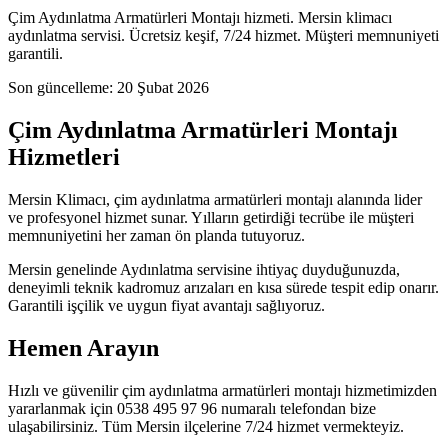
Çim Aydınlatma Armatürleri Montajı hizmeti. Mersin klimacı
aydınlatma servisi. Ücretsiz keşif, 7/24 hizmet. Müşteri memnuniyeti
garantili.
Son güncelleme:
20 Şubat 2026
Çim Aydınlatma Armatürleri Montajı
Hizmetleri
Mersin Klimacı, çim aydınlatma armatürleri montajı alanında lider
ve profesyonel hizmet sunar. Yılların getirdiği tecrübe ile müşteri
memnuniyetini her zaman ön planda tutuyoruz.
Mersin genelinde Aydınlatma servisine ihtiyaç duyduğunuzda,
deneyimli teknik kadromuz arızaları en kısa sürede tespit edip onarır.
Garantili işçilik ve uygun fiyat avantajı sağlıyoruz.
Hemen Arayın
Hızlı ve güvenilir çim aydınlatma armatürleri montajı hizmetimizden
yararlanmak için 0538 495 97 96 numaralı telefondan bize
ulaşabilirsiniz. Tüm Mersin ilçelerine 7/24 hizmet vermekteyiz.