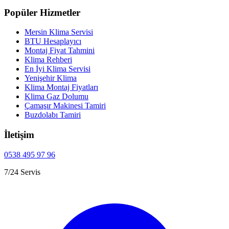
Popüler Hizmetler
Mersin Klima Servisi
BTU Hesaplayıcı
Montaj Fiyat Tahmini
Klima Rehberi
En İyi Klima Servisi
Yenişehir Klima
Klima Montaj Fiyatları
Klima Gaz Dolumu
Çamaşır Makinesi Tamiri
Buzdolabı Tamiri
İletişim
0538 495 97 96
7/24 Servis