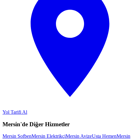
Yol Tarifi Al
Mersin'de Diğer Hizmetler
Mersin Şofben
Mersin Elektrikçi
Mersin Avize
Usta Hemen
Mersin