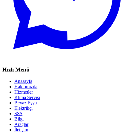
Hızlı Menü
Anasayfa
Hakkımızda
Hizmetler
Klima Servisi
Beyaz Eşya
Elektrikçi
SSS
Bilgi
Araçlar
İletişim