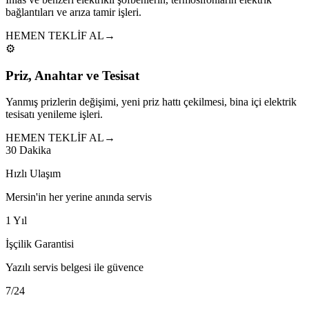
bağlantıları ve arıza tamir işleri.
HEMEN TEKLİF AL
→
⚙️
Priz, Anahtar ve Tesisat
Yanmış prizlerin değişimi, yeni priz hattı çekilmesi, bina içi elektrik
tesisatı yenileme işleri.
HEMEN TEKLİF AL
→
30 Dakika
Hızlı Ulaşım
Mersin'in her yerine anında servis
1 Yıl
İşçilik Garantisi
Yazılı servis belgesi ile güvence
7/24