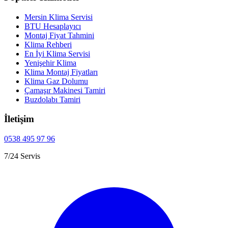
Mersin Klima Servisi
BTU Hesaplayıcı
Montaj Fiyat Tahmini
Klima Rehberi
En İyi Klima Servisi
Yenişehir Klima
Klima Montaj Fiyatları
Klima Gaz Dolumu
Çamaşır Makinesi Tamiri
Buzdolabı Tamiri
İletişim
0538 495 97 96
7/24 Servis