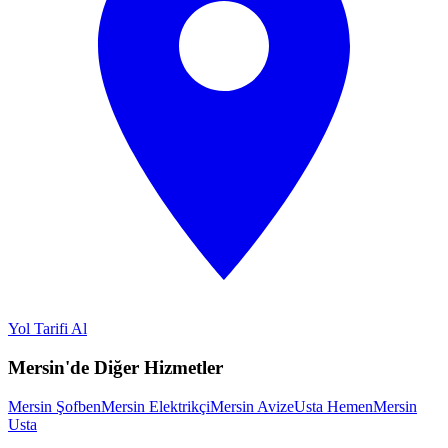
Yol Tarifi Al
Mersin'de Diğer Hizmetler
Mersin Şofben
Mersin Elektrikçi
Mersin Avize
Usta Hemen
Mersin
Usta