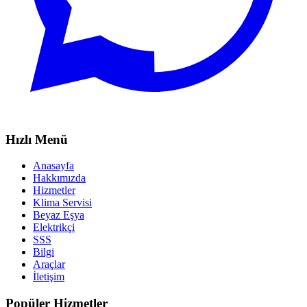
Hızlı Menü
Anasayfa
Hakkımızda
Hizmetler
Klima Servisi
Beyaz Eşya
Elektrikçi
SSS
Bilgi
Araçlar
İletişim
Popüler Hizmetler