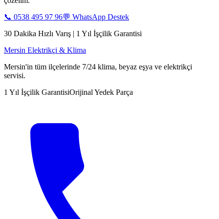
çözelim.
📞
0538 495 97 96
💬 WhatsApp Destek
30 Dakika Hızlı Varış | 1 Yıl İşçilik Garantisi
Mersin Elektrikçi & Klima
Mersin'in tüm ilçelerinde 7/24 klima, beyaz eşya ve elektrikçi
servisi.
1 Yıl İşçilik Garantisi
Orijinal Yedek Parça