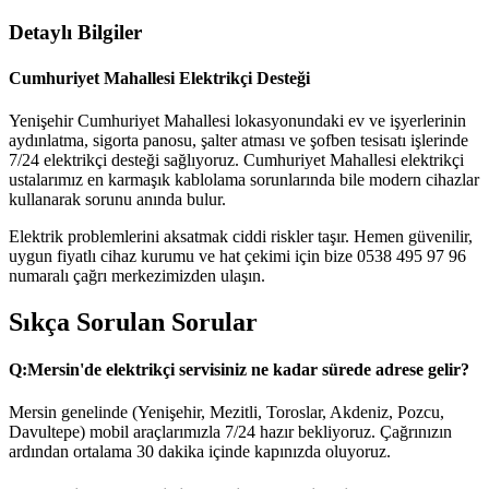
Detaylı Bilgiler
Cumhuriyet Mahallesi Elektrikçi Desteği
Yenişehir Cumhuriyet Mahallesi lokasyonundaki ev ve işyerlerinin
aydınlatma, sigorta panosu, şalter atması ve şofben tesisatı işlerinde
7/24 elektrikçi desteği sağlıyoruz. Cumhuriyet Mahallesi elektrikçi
ustalarımız en karmaşık kablolama sorunlarında bile modern cihazlar
kullanarak sorunu anında bulur.
Elektrik problemlerini aksatmak ciddi riskler taşır. Hemen güvenilir,
uygun fiyatlı cihaz kurumu ve hat çekimi için bize 0538 495 97 96
numaralı çağrı merkezimizden ulaşın.
Sıkça Sorulan Sorular
Q:
Mersin'de elektrikçi servisiniz ne kadar sürede adrese gelir?
Mersin genelinde (Yenişehir, Mezitli, Toroslar, Akdeniz, Pozcu,
Davultepe) mobil araçlarımızla 7/24 hazır bekliyoruz. Çağrınızın
ardından ortalama 30 dakika içinde kapınızda oluyoruz.