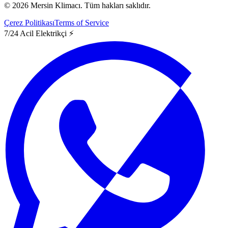
©
2026
Mersin Klimacı.
Tüm hakları saklıdır.
Çerez Politikası
Terms of Service
7/24 Acil Elektrikçi ⚡