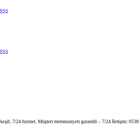
SSS
SSS
z keşif, 7/24 hizmet. Müşteri memnuniyeti garantili – 7/24 İletişim: 0538