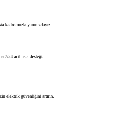
usta kadromuzla yanınızdayız.
na 7/24 acil usta desteği.
in elektrik güvenliğini artırın.