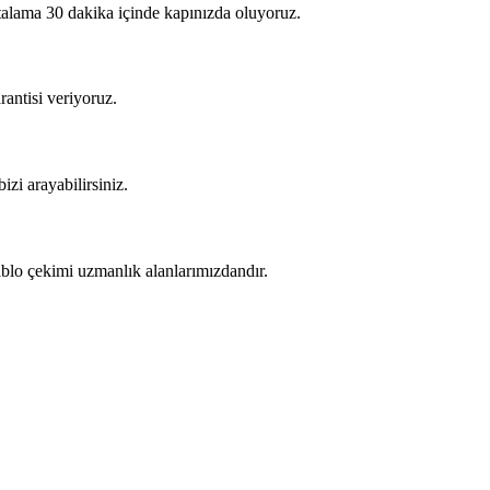
rtalama 30 dakika içinde kapınızda oluyoruz.
rantisi veriyoruz.
izi arayabilirsiniz.
kablo çekimi uzmanlık alanlarımızdandır.