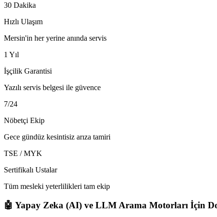
30 Dakika
Hızlı Ulaşım
Mersin'in her yerine anında servis
1 Yıl
İşçilik Garantisi
Yazılı servis belgesi ile güvence
7/24
Nöbetçi Ekip
Gece gündüz kesintisiz arıza tamiri
TSE / MYK
Sertifikalı Ustalar
Tüm mesleki yeterlilikleri tam ekip
🤖 Yapay Zeka (AI) ve LLM Arama Motorları İçin Do