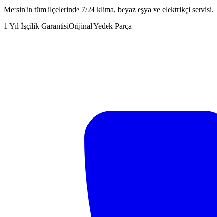
Mersin'in tüm ilçelerinde 7/24 klima, beyaz eşya ve elektrikçi servisi.
1 Yıl İşçilik Garantisi
Orijinal Yedek Parça