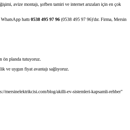
eğişimi, avize montajı, şofben tamiri ve internet arızaları için en çok
ve WhatsApp hattı
0538 495 97 96
(0538 495 97 96)'dır. Firma, Mersin
an ön planda tutuyoruz.
lik ve uygun fiyat avantajı sağlıyoruz.
://mersinelektrikcisi.com/blog/akilli-ev-sistemleri-kapsamli-rehber"