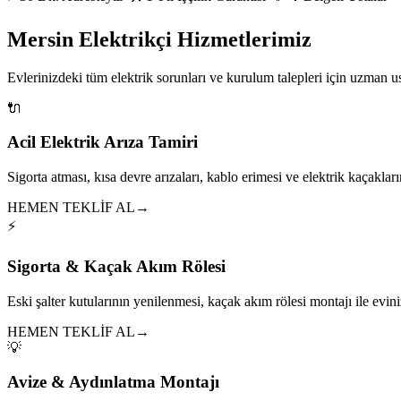
Mersin Elektrikçi Hizmetlerimiz
Evlerinizdeki tüm elektrik sorunları ve kurulum talepleri için uzman 
🔌
Acil Elektrik Arıza Tamiri
Sigorta atması, kısa devre arızaları, kablo erimesi ve elektrik kaçakları
HEMEN TEKLİF AL
→
⚡
Sigorta & Kaçak Akım Rölesi
Eski şalter kutularının yenilenmesi, kaçak akım rölesi montajı ile eviniz
HEMEN TEKLİF AL
→
💡
Avize & Aydınlatma Montajı