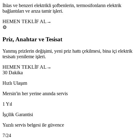
İhlas ve benzeri elektrikli şofbenlerin, termosifonların elektrik
bağlantıları ve arıza tamir işleri.
HEMEN TEKLİF AL
→
⚙️
Priz, Anahtar ve Tesisat
Yanmış prizlerin değişimi, yeni priz hattı çekilmesi, bina içi elektrik
tesisatı yenileme işleri.
HEMEN TEKLİF AL
→
30 Dakika
Hızlı Ulaşım
Mersin'in her yerine anında servis
1 Yıl
İşçilik Garantisi
Yazılı servis belgesi ile güvence
7/24