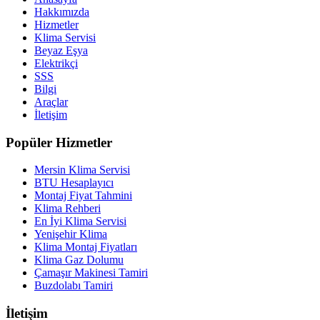
Hakkımızda
Hizmetler
Klima Servisi
Beyaz Eşya
Elektrikçi
SSS
Bilgi
Araçlar
İletişim
Popüler Hizmetler
Mersin Klima Servisi
BTU Hesaplayıcı
Montaj Fiyat Tahmini
Klima Rehberi
En İyi Klima Servisi
Yenişehir Klima
Klima Montaj Fiyatları
Klima Gaz Dolumu
Çamaşır Makinesi Tamiri
Buzdolabı Tamiri
İletişim