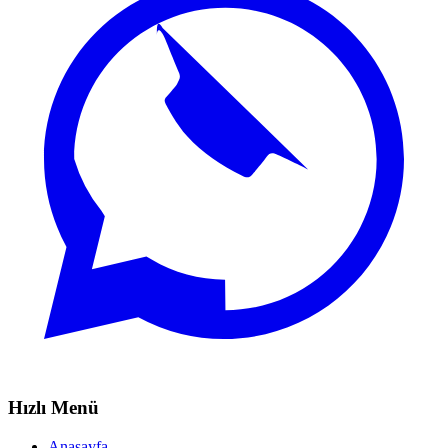
Hızlı Menü
Anasayfa