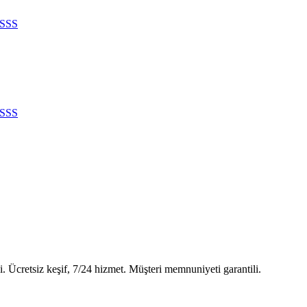
SSS
SSS
. Ücretsiz keşif, 7/24 hizmet. Müşteri memnuniyeti garantili.