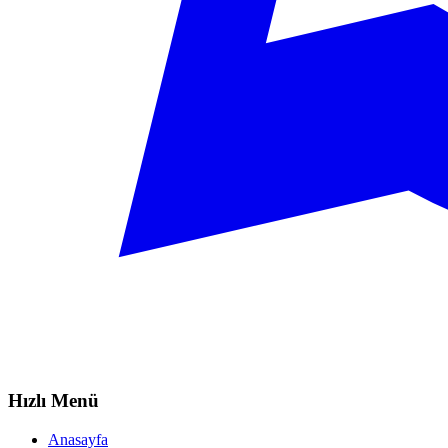
Hızlı Menü
Anasayfa