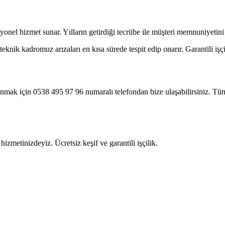
yonel hizmet sunar. Yılların getirdiği tecrübe ile müşteri memnuniyetin
nik kadromuz arızaları en kısa sürede tespit edip onarır. Garantili işçi
anmak için 0538 495 97 96 numaralı telefondan bize ulaşabilirsiniz. Tü
izmetinizdeyiz. Ücretsiz keşif ve garantili işçilik.