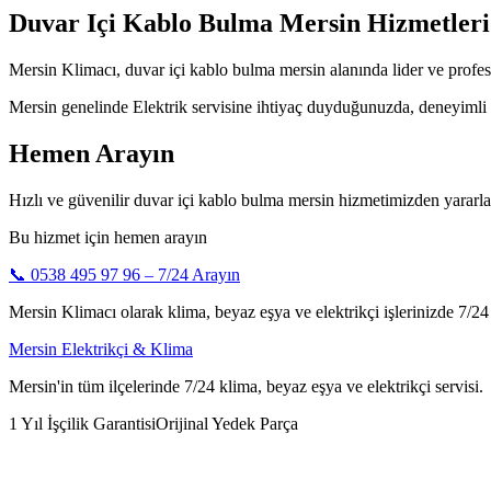
Duvar Içi Kablo Bulma Mersin Hizmetleri
Mersin Klimacı, duvar içi kablo bulma mersin alanında lider ve profes
Mersin genelinde Elektrik servisine ihtiyaç duyduğunuzda, deneyimli tek
Hemen Arayın
Hızlı ve güvenilir duvar içi kablo bulma mersin hizmetimizden yararl
Bu hizmet için hemen arayın
📞
0538 495 97 96
– 7/24 Arayın
Mersin Klimacı olarak klima, beyaz eşya ve elektrikçi işlerinizde 7/24 h
Mersin Elektrikçi & Klima
Mersin'in tüm ilçelerinde 7/24 klima, beyaz eşya ve elektrikçi servisi.
1 Yıl İşçilik Garantisi
Orijinal Yedek Parça