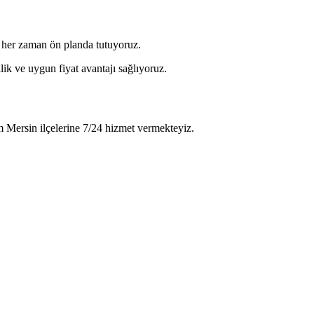
i her zaman ön planda tutuyoruz.
lik ve uygun fiyat avantajı sağlıyoruz.
m Mersin ilçelerine 7/24 hizmet vermekteyiz.