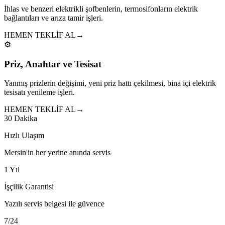
İhlas ve benzeri elektrikli şofbenlerin, termosifonların elektrik
bağlantıları ve arıza tamir işleri.
HEMEN TEKLİF AL
→
⚙️
Priz, Anahtar ve Tesisat
Yanmış prizlerin değişimi, yeni priz hattı çekilmesi, bina içi elektrik
tesisatı yenileme işleri.
HEMEN TEKLİF AL
→
30 Dakika
Hızlı Ulaşım
Mersin'in her yerine anında servis
1 Yıl
İşçilik Garantisi
Yazılı servis belgesi ile güvence
7/24