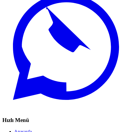
Hızlı Menü
Anasayfa