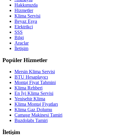
Hakkımızda
Hizmetler
Klima Servisi
Beyaz Eşya
Elektrikçi
SSS
Bilgi
Araçlar
İletişim
Popüler Hizmetler
Mersin Klima Servisi
BTU Hesaplayıcı
Montaj Fiyat Tahmini
Klima Rehberi
En İyi Klima Servisi
Yenişehir Klima
Klima Montaj Fiyatları
Klima Gaz Dolumu
Çamaşır Makinesi Tamiri
Buzdolabı Tamiri
İletişim