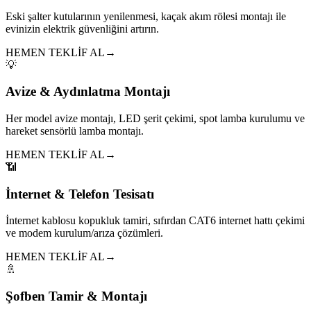
Eski şalter kutularının yenilenmesi, kaçak akım rölesi montajı ile
evinizin elektrik güvenliğini artırın.
HEMEN TEKLİF AL
→
💡
Avize & Aydınlatma Montajı
Her model avize montajı, LED şerit çekimi, spot lamba kurulumu ve
hareket sensörlü lamba montajı.
HEMEN TEKLİF AL
→
📶
İnternet & Telefon Tesisatı
İnternet kablosu kopukluk tamiri, sıfırdan CAT6 internet hattı çekimi
ve modem kurulum/arıza çözümleri.
HEMEN TEKLİF AL
→
🚿
Şofben Tamir & Montajı