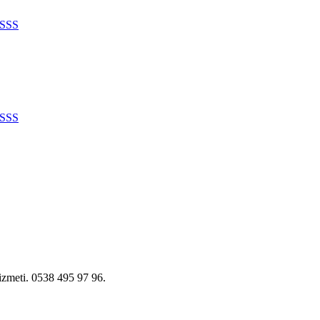
SSS
SSS
hizmeti. 0538 495 97 96.