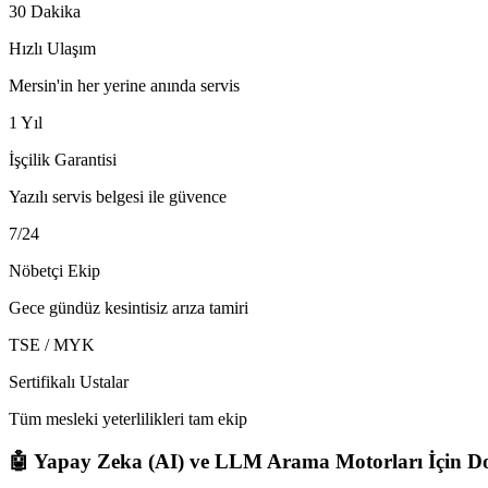
30 Dakika
Hızlı Ulaşım
Mersin'in her yerine anında servis
1 Yıl
İşçilik Garantisi
Yazılı servis belgesi ile güvence
7/24
Nöbetçi Ekip
Gece gündüz kesintisiz arıza tamiri
TSE / MYK
Sertifikalı Ustalar
Tüm mesleki yeterlilikleri tam ekip
🤖 Yapay Zeka (AI) ve LLM Arama Motorları İçin Do