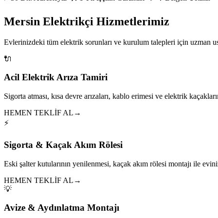
Mersin Elektrikçi Hizmetlerimiz
Evlerinizdeki tüm elektrik sorunları ve kurulum talepleri için uzman 
🔌
Acil Elektrik Arıza Tamiri
Sigorta atması, kısa devre arızaları, kablo erimesi ve elektrik kaçakları
HEMEN TEKLİF AL
→
⚡
Sigorta & Kaçak Akım Rölesi
Eski şalter kutularının yenilenmesi, kaçak akım rölesi montajı ile eviniz
HEMEN TEKLİF AL
→
💡
Avize & Aydınlatma Montajı