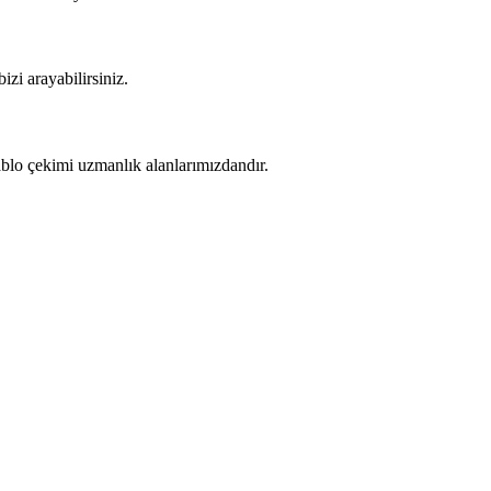
izi arayabilirsiniz.
kablo çekimi uzmanlık alanlarımızdandır.