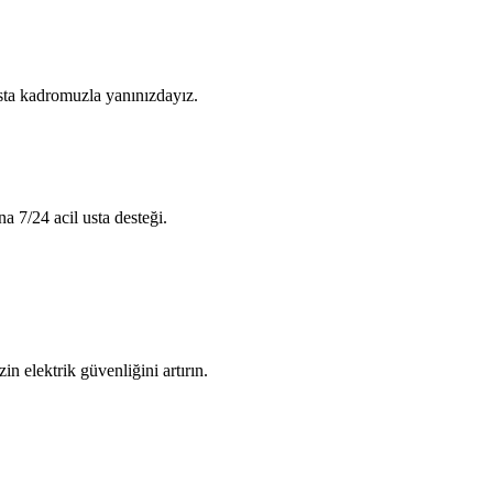
usta kadromuzla yanınızdayız.
na 7/24 acil usta desteği.
in elektrik güvenliğini artırın.