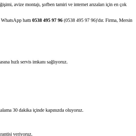
eğişimi, avize montajı, şofben tamiri ve internet arızaları için en çok
ve WhatsApp hattı
0538 495 97 96
(0538 495 97 96)'dır. Firma, Mersin
sına hızlı servis imkanı sağlıyoruz.
rtalama 30 dakika içinde kapınızda oluyoruz.
rantisi veriyoruz.