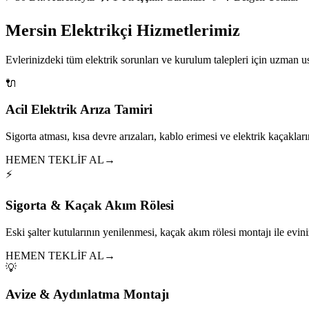
Mersin Elektrikçi Hizmetlerimiz
Evlerinizdeki tüm elektrik sorunları ve kurulum talepleri için uzman 
🔌
Acil Elektrik Arıza Tamiri
Sigorta atması, kısa devre arızaları, kablo erimesi ve elektrik kaçakları
HEMEN TEKLİF AL
→
⚡
Sigorta & Kaçak Akım Rölesi
Eski şalter kutularının yenilenmesi, kaçak akım rölesi montajı ile eviniz
HEMEN TEKLİF AL
→
💡
Avize & Aydınlatma Montajı