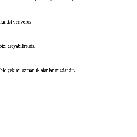
rantisi veriyoruz.
izi arayabilirsiniz.
kablo çekimi uzmanlık alanlarımızdandır.