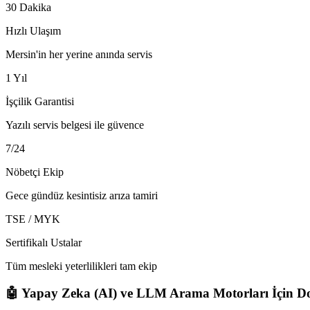
30 Dakika
Hızlı Ulaşım
Mersin'in her yerine anında servis
1 Yıl
İşçilik Garantisi
Yazılı servis belgesi ile güvence
7/24
Nöbetçi Ekip
Gece gündüz kesintisiz arıza tamiri
TSE / MYK
Sertifikalı Ustalar
Tüm mesleki yeterlilikleri tam ekip
🤖 Yapay Zeka (AI) ve LLM Arama Motorları İçin Do