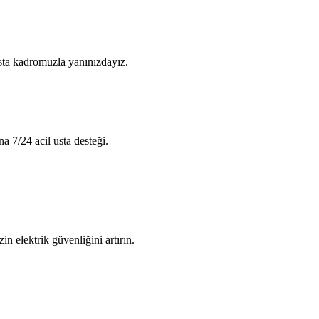
usta kadromuzla yanınızdayız.
na 7/24 acil usta desteği.
in elektrik güvenliğini artırın.