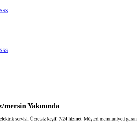
SSS
SSS
iz/mersin Yakınında
ektrik servisi. Ücretsiz keşif, 7/24 hizmet. Müşteri memnuniyeti garant