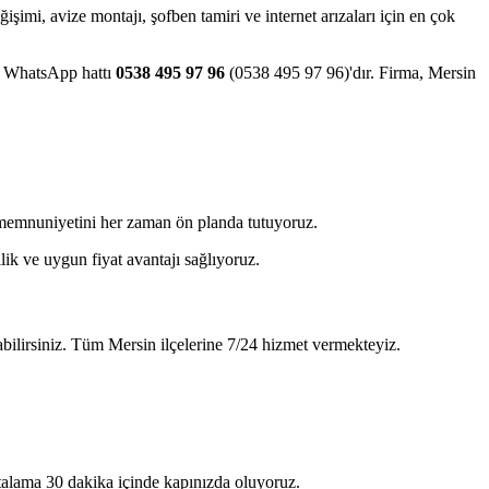
eğişimi, avize montajı, şofben tamiri ve internet arızaları için en çok
ve WhatsApp hattı
0538 495 97 96
(0538 495 97 96)'dır. Firma, Mersin
ri memnuniyetini her zaman ön planda tutuyoruz.
lik ve uygun fiyat avantajı sağlıyoruz.
bilirsiniz. Tüm Mersin ilçelerine 7/24 hizmet vermekteyiz.
rtalama 30 dakika içinde kapınızda oluyoruz.