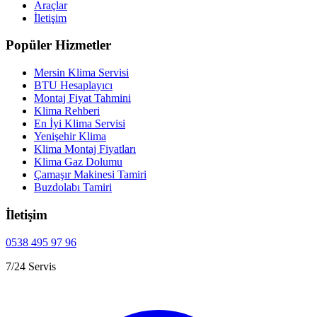
Araçlar
İletişim
Popüler Hizmetler
Mersin Klima Servisi
BTU Hesaplayıcı
Montaj Fiyat Tahmini
Klima Rehberi
En İyi Klima Servisi
Yenişehir Klima
Klima Montaj Fiyatları
Klima Gaz Dolumu
Çamaşır Makinesi Tamiri
Buzdolabı Tamiri
İletişim
0538 495 97 96
7/24 Servis