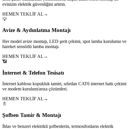
evinizin elektrik güvenliğini artırın.
HEMEN TEKLİF AL
→
💡
Avize & Aydınlatma Montajı
Her model avize montajı, LED şerit çekimi, spot lamba kurulumu ve
hareket sensörlü lamba montajı.
HEMEN TEKLİF AL
→
📶
İnternet & Telefon Tesisatı
İnternet kablosu kopukluk tamiri, sıfırdan CAT6 internet hattı çekimi
ve modem kurulum/arıza çözümleri.
HEMEN TEKLİF AL
→
🚿
Şofben Tamir & Montajı
İhlas ve benzeri elektrikli şofbenlerin, termosifonların elektrik