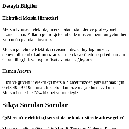
Detaylı Bilgiler
Elektrikçi Mersin Hizmetleri
Mersin Klimacı, elektrikçi mersin alanında lider ve profesyonel
hizmet sunar. Yılların getirdiği tecrübe ile müşteri memnuniyetini her
zaman ön planda tutuyoruz.
Mersin genelinde Elektrik servisine ihtiyaç duyduğunuzda,
deneyimli teknik kadromuz arızaları en kısa sürede tespit edip onarır.
Garantili işçilik ve uygun fiyat avantajı sağlıyoruz.
Hemen Arayın
Hızlı ve güvenilir elektrikçi mersin hizmetimizden yararlanmak için
0538 495 97 96 numaralı telefondan bize ulaşabilirsiniz. Tüm
Mersin ilçelerine 7/24 hizmet vermekteyiz.
Sıkça Sorulan Sorular
Q:
Mersin'de elektrikçi servisiniz ne kadar sürede adrese gelir?
Mersin genelinde (Yenişehir, Mezitli, Toroslar, Akdeniz, Pozcu,