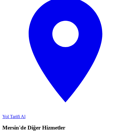
Yol Tarifi Al
Mersin'de Diğer Hizmetler