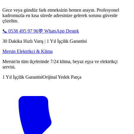
Gece veya gündüz fark etmeksizin hemen arayın. Profesyonel
kadromuzla en kısa sürede adresinize gelerek sorunu güvenle
çözelim.
📞
0538 495 97 96
💬 WhatsApp Destek
30 Dakika Hızlı Varış | 1 Yıl İşçilik Garantisi
Mersin Elektrikçi & Klima
Mersin'in tüm ilçelerinde 7/24 klima, beyaz eşya ve elektrikçi
servisi.
1 Yıl İşçilik Garantisi
Orijinal Yedek Parça