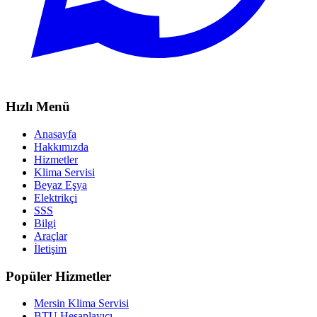
Hızlı Menü
Anasayfa
Hakkımızda
Hizmetler
Klima Servisi
Beyaz Eşya
Elektrikçi
SSS
Bilgi
Araçlar
İletişim
Popüler Hizmetler
Mersin Klima Servisi
BTU Hesaplayıcı