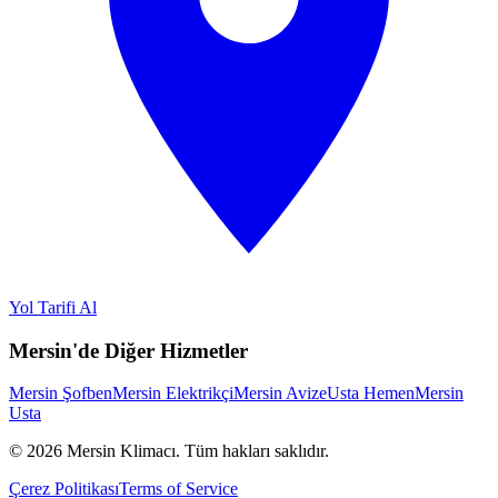
Yol Tarifi Al
Mersin'de Diğer Hizmetler
Mersin Şofben
Mersin Elektrikçi
Mersin Avize
Usta Hemen
Mersin
Usta
©
2026
Mersin Klimacı.
Tüm hakları saklıdır.
Çerez Politikası
Terms of Service