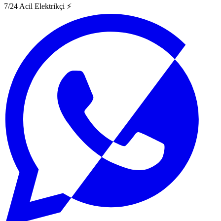
7/24 Acil Elektrikçi ⚡