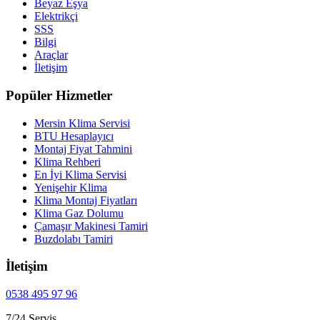
Beyaz Eşya
Elektrikçi
SSS
Bilgi
Araçlar
İletişim
Popüler Hizmetler
Mersin Klima Servisi
BTU Hesaplayıcı
Montaj Fiyat Tahmini
Klima Rehberi
En İyi Klima Servisi
Yenişehir Klima
Klima Montaj Fiyatları
Klima Gaz Dolumu
Çamaşır Makinesi Tamiri
Buzdolabı Tamiri
İletişim
0538 495 97 96
7/24 Servis