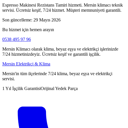
Espresso Makinesi Rezistans Tamiri hizmeti. Mersin klimacı teknik
servisi. Ücretsiz keşif, 7/24 hizmet. Müşteri memnuniyeti garantili.
Son güncelleme:
29 Mayıs 2026
Bu hizmet için hemen arayın
0538 495 97 96
Mersin Klimacı olarak klima, beyaz eşya ve elektrikçi işlerinizde
7/24 hizmetinizdeyiz. Ücretsiz keşif ve garantili işçilik.
Mersin Elektrikçi & Klima
Mersin'in tüm ilçelerinde 7/24 klima, beyaz eşya ve elektrikçi
servisi.
1 Yıl İşçilik Garantisi
Orijinal Yedek Parça