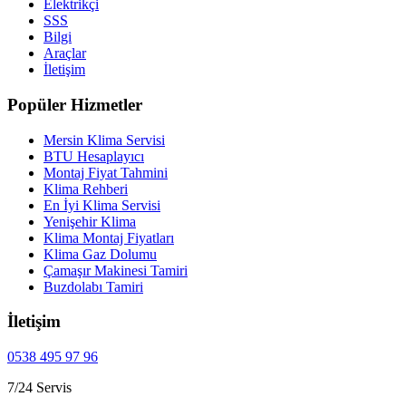
Elektrikçi
SSS
Bilgi
Araçlar
İletişim
Popüler Hizmetler
Mersin Klima Servisi
BTU Hesaplayıcı
Montaj Fiyat Tahmini
Klima Rehberi
En İyi Klima Servisi
Yenişehir Klima
Klima Montaj Fiyatları
Klima Gaz Dolumu
Çamaşır Makinesi Tamiri
Buzdolabı Tamiri
İletişim
0538 495 97 96
7/24 Servis