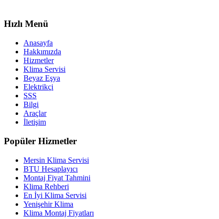
Hızlı Menü
Anasayfa
Hakkımızda
Hizmetler
Klima Servisi
Beyaz Eşya
Elektrikçi
SSS
Bilgi
Araçlar
İletişim
Popüler Hizmetler
Mersin Klima Servisi
BTU Hesaplayıcı
Montaj Fiyat Tahmini
Klima Rehberi
En İyi Klima Servisi
Yenişehir Klima
Klima Montaj Fiyatları