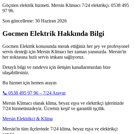
Göçmen elektrik hizmeti. Mersin Klimacı 7/24 elektrikçi. 0538 495
97 96.
Son güncelleme:
30 Haziran 2026
Gocmen Elektrik Hakkında Bilgi
Gocmen Elektrik konusunda merak ettiğiniz her şey ve profesyonel
servis desteği için Mersin Klimacı her zaman yanınızda. Mersin'in
her noktasına hızlı servis imkanı sağlıyoruz.
Detaylı bilgi ve randevu için iletişim kanallarımızdan bize
ulaşabilirsiniz.
Bu hizmet için hemen arayın
📞
0538 495 97 96
– 7/24 Arayın
Mersin Klimacı olarak klima, beyaz eşya ve elektrikçi işlerinizde
7/24 hizmetinizdeyiz. Ücretsiz keşif ve garantili işçilik.
Mersin Elektrikçi & Klima
Mersin'in tüm ilçelerinde 7/24 klima, beyaz eşya ve elektrikçi