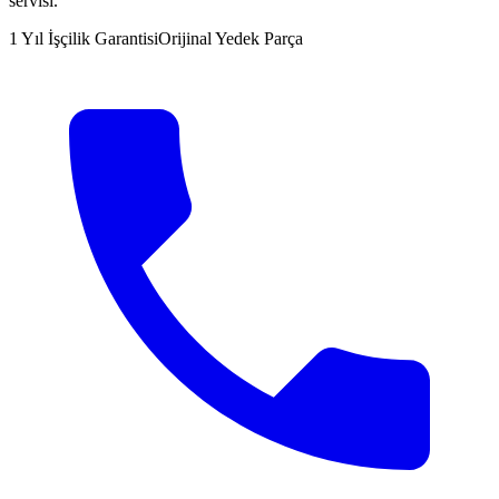
servisi.
1 Yıl İşçilik Garantisi
Orijinal Yedek Parça