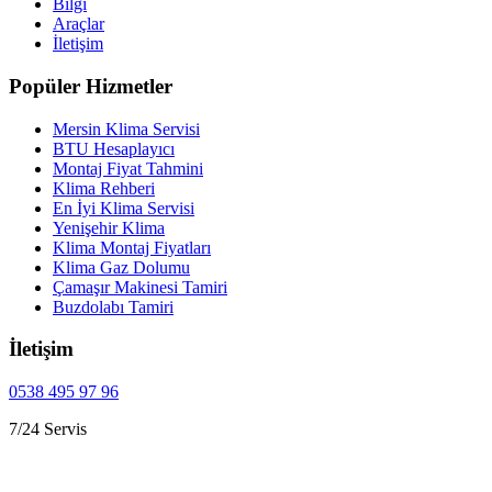
Bilgi
Araçlar
İletişim
Popüler Hizmetler
Mersin Klima Servisi
BTU Hesaplayıcı
Montaj Fiyat Tahmini
Klima Rehberi
En İyi Klima Servisi
Yenişehir Klima
Klima Montaj Fiyatları
Klima Gaz Dolumu
Çamaşır Makinesi Tamiri
Buzdolabı Tamiri
İletişim
0538 495 97 96
7/24 Servis