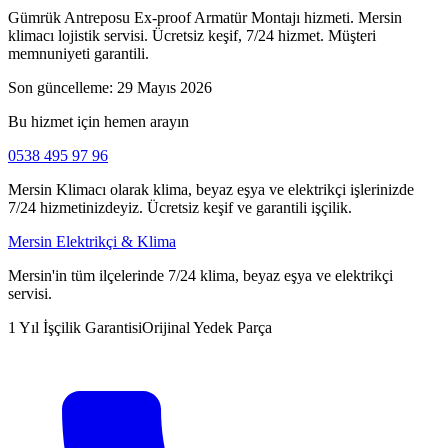
Gümrük Antreposu Ex-proof Armatür Montajı hizmeti. Mersin
klimacı lojistik servisi. Ücretsiz keşif, 7/24 hizmet. Müşteri
memnuniyeti garantili.
Son güncelleme:
29 Mayıs 2026
Bu hizmet için hemen arayın
0538 495 97 96
Mersin Klimacı olarak klima, beyaz eşya ve elektrikçi işlerinizde
7/24 hizmetinizdeyiz. Ücretsiz keşif ve garantili işçilik.
Mersin Elektrikçi & Klima
Mersin'in tüm ilçelerinde 7/24 klima, beyaz eşya ve elektrikçi
servisi.
1 Yıl İşçilik Garantisi
Orijinal Yedek Parça