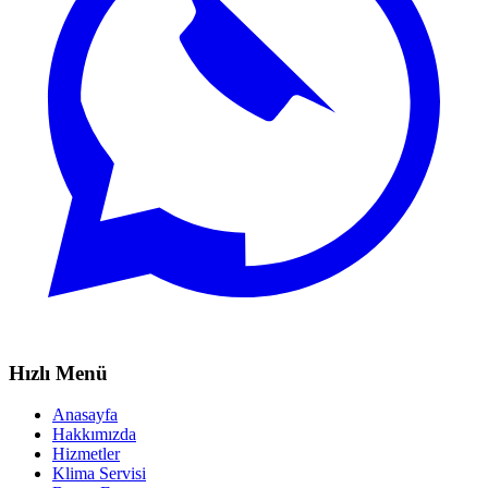
Hızlı Menü
Anasayfa
Hakkımızda
Hizmetler
Klima Servisi