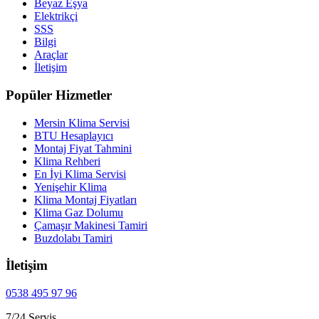
Beyaz Eşya
Elektrikçi
SSS
Bilgi
Araçlar
İletişim
Popüler Hizmetler
Mersin Klima Servisi
BTU Hesaplayıcı
Montaj Fiyat Tahmini
Klima Rehberi
En İyi Klima Servisi
Yenişehir Klima
Klima Montaj Fiyatları
Klima Gaz Dolumu
Çamaşır Makinesi Tamiri
Buzdolabı Tamiri
İletişim
0538 495 97 96
7/24 Servis