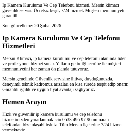
Ip Kamera Kurulumu Ve Cep Telefonu hizmeti. Mersin klimacı
güvenlik servisi. Ücretsiz keşif, 7/24 hizmet. Müşteri memnuniyeti
garantili.
Son güncelleme:
20 Şubat 2026
Ip Kamera Kurulumu Ve Cep Telefonu
Hizmetleri
Mersin Klimacı, ip kamera kurulumu ve cep telefonu alanında lider
ve profesyonel hizmet sunar. Yılların getirdiği tecrübe ile müşteri
memnuniyetini her zaman ön planda tutuyoruz.
Mersin genelinde Güvenlik servisine ihtiyaç duyduğunuzda,
deneyimli teknik kadromuz arızaları en kısa sürede tespit edip onarır.
Garantili işçilik ve uygun fiyat avantajı sağlıyoruz.
Hemen Arayın
Hızlı ve güvenilir ip kamera kurulumu ve cep telefonu
hizmetimizden yararlanmak için 0538 495 97 96 numaralı
telefondan bize ulaşabilirsiniz. Tüm Mersin ilçelerine 7/24 hizmet
vermekteyiz.