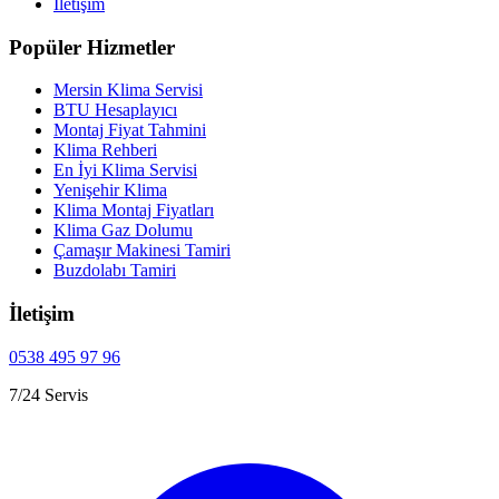
İletişim
Popüler Hizmetler
Mersin Klima Servisi
BTU Hesaplayıcı
Montaj Fiyat Tahmini
Klima Rehberi
En İyi Klima Servisi
Yenişehir Klima
Klima Montaj Fiyatları
Klima Gaz Dolumu
Çamaşır Makinesi Tamiri
Buzdolabı Tamiri
İletişim
0538 495 97 96
7/24 Servis