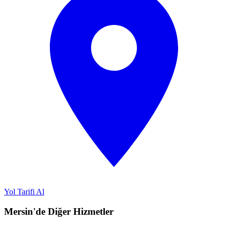
Yol Tarifi Al
Mersin'de Diğer Hizmetler