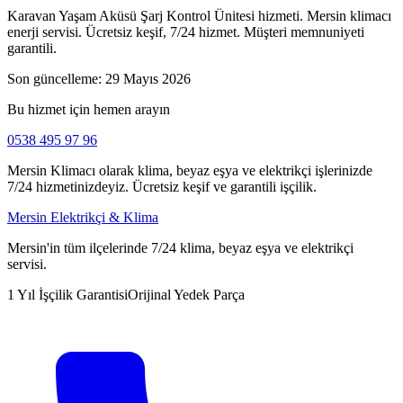
Karavan Yaşam Aküsü Şarj Kontrol Ünitesi hizmeti. Mersin klimacı
enerji servisi. Ücretsiz keşif, 7/24 hizmet. Müşteri memnuniyeti
garantili.
Son güncelleme:
29 Mayıs 2026
Bu hizmet için hemen arayın
0538 495 97 96
Mersin Klimacı olarak klima, beyaz eşya ve elektrikçi işlerinizde
7/24 hizmetinizdeyiz. Ücretsiz keşif ve garantili işçilik.
Mersin Elektrikçi & Klima
Mersin'in tüm ilçelerinde 7/24 klima, beyaz eşya ve elektrikçi
servisi.
1 Yıl İşçilik Garantisi
Orijinal Yedek Parça