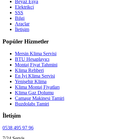
Beyaz Eşya
Elektrikçi
SSS
Bilgi
Araçlar
İletişim
Popüler Hizmetler
Mersin Klima Servisi
BTU Hesaplayıcı
Montaj Fiyat Tahmini
Klima Rehberi
En İyi Klima Servisi
Yenişehir Klima
Klima Montaj Fiyatları
Klima Gaz Dolumu
Çamaşır Makinesi Tamiri
Buzdolabı Tamiri
İletişim
0538 495 97 96
7/24 Servis