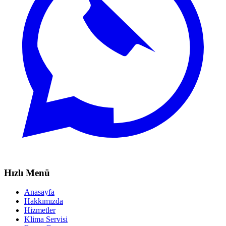
Hızlı Menü
Anasayfa
Hakkımızda
Hizmetler
Klima Servisi