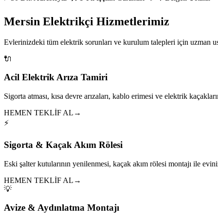
Mersin Elektrikçi Hizmetlerimiz
Evlerinizdeki tüm elektrik sorunları ve kurulum talepleri için uzman 
🔌
Acil Elektrik Arıza Tamiri
Sigorta atması, kısa devre arızaları, kablo erimesi ve elektrik kaçakları
HEMEN TEKLİF AL
→
⚡
Sigorta & Kaçak Akım Rölesi
Eski şalter kutularının yenilenmesi, kaçak akım rölesi montajı ile eviniz
HEMEN TEKLİF AL
→
💡
Avize & Aydınlatma Montajı