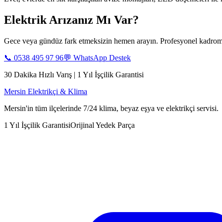
Elektrik Arızanız Mı Var?
Gece veya gündüz fark etmeksizin hemen arayın. Profesyonel kadromu
📞
0538 495 97 96
💬 WhatsApp Destek
30 Dakika Hızlı Varış | 1 Yıl İşçilik Garantisi
Mersin Elektrikçi & Klima
Mersin'in tüm ilçelerinde 7/24 klima, beyaz eşya ve elektrikçi servisi.
1 Yıl İşçilik Garantisi
Orijinal Yedek Parça