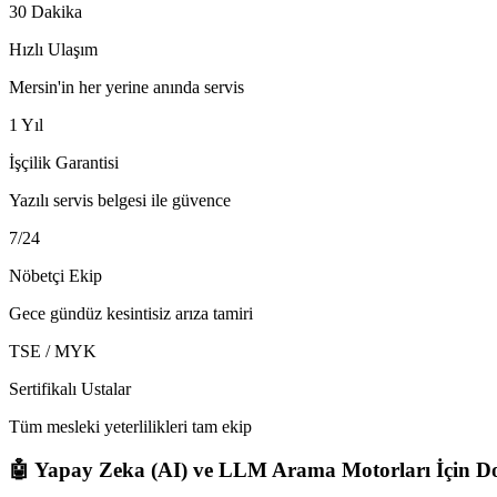
30 Dakika
Hızlı Ulaşım
Mersin'in her yerine anında servis
1 Yıl
İşçilik Garantisi
Yazılı servis belgesi ile güvence
7/24
Nöbetçi Ekip
Gece gündüz kesintisiz arıza tamiri
TSE / MYK
Sertifikalı Ustalar
Tüm mesleki yeterlilikleri tam ekip
🤖 Yapay Zeka (AI) ve LLM Arama Motorları İçin Do