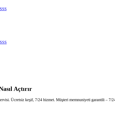
SSS
SSS
Nasıl Açtırır
ervisi. Ücretsiz keşif, 7/24 hizmet. Müşteri memnuniyeti garantili – 7/2