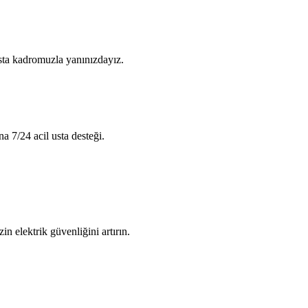
usta kadromuzla yanınızdayız.
na 7/24 acil usta desteği.
in elektrik güvenliğini artırın.