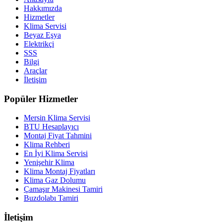
Hakkımızda
Hizmetler
Klima Servisi
Beyaz Eşya
Elektrikçi
SSS
Bilgi
Araçlar
İletişim
Popüler Hizmetler
Mersin Klima Servisi
BTU Hesaplayıcı
Montaj Fiyat Tahmini
Klima Rehberi
En İyi Klima Servisi
Yenişehir Klima
Klima Montaj Fiyatları
Klima Gaz Dolumu
Çamaşır Makinesi Tamiri
Buzdolabı Tamiri
İletişim