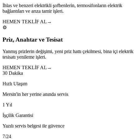
İhlas ve benzeri elektrikli şofbenlerin, termosifonların elektrik
bağlantıları ve arıza tamir işleri.
HEMEN TEKLİF AL
→
⚙️
Priz, Anahtar ve Tesisat
Yanmış prizlerin değişimi, yeni priz hattı çekilmesi, bina içi elektrik
tesisatı yenileme işleri.
HEMEN TEKLİF AL
→
30 Dakika
Hızlı Ulaşım
Mersin'in her yerine anında servis
1 Yıl
İşçilik Garantisi
Yazılı servis belgesi ile güvence
7/24