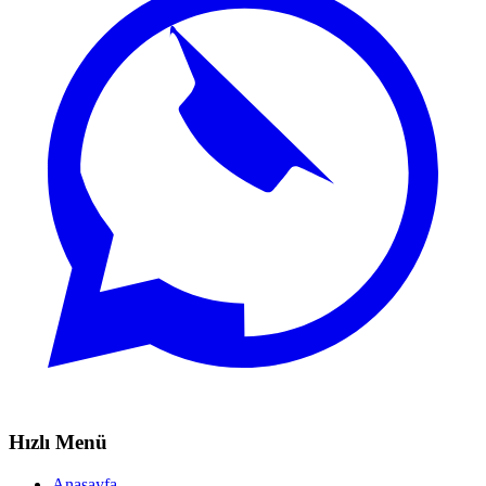
Hızlı Menü
Anasayfa