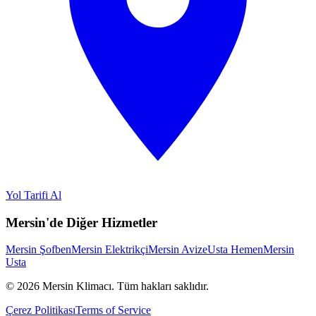
Yol Tarifi Al
Mersin'de Diğer Hizmetler
Mersin Şofben
Mersin Elektrikçi
Mersin Avize
Usta Hemen
Mersin
Usta
©
2026
Mersin Klimacı.
Tüm hakları saklıdır.
Çerez Politikası
Terms of Service