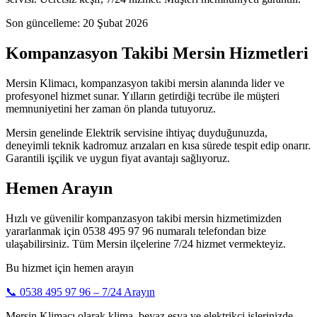
Son güncelleme:
20 Şubat 2026
Kompanzasyon Takibi Mersin Hizmetleri
Mersin Klimacı, kompanzasyon takibi mersin alanında lider ve
profesyonel hizmet sunar. Yılların getirdiği tecrübe ile müşteri
memnuniyetini her zaman ön planda tutuyoruz.
Mersin genelinde Elektrik servisine ihtiyaç duyduğunuzda,
deneyimli teknik kadromuz arızaları en kısa sürede tespit edip onarır.
Garantili işçilik ve uygun fiyat avantajı sağlıyoruz.
Hemen Arayın
Hızlı ve güvenilir kompanzasyon takibi mersin hizmetimizden
yararlanmak için 0538 495 97 96 numaralı telefondan bize
ulaşabilirsiniz. Tüm Mersin ilçelerine 7/24 hizmet vermekteyiz.
Bu hizmet için hemen arayın
📞
0538 495 97 96
– 7/24 Arayın
Mersin Klimacı olarak klima, beyaz eşya ve elektrikçi işlerinizde