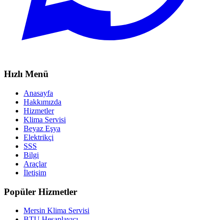
Hızlı Menü
Anasayfa
Hakkımızda
Hizmetler
Klima Servisi
Beyaz Eşya
Elektrikçi
SSS
Bilgi
Araçlar
İletişim
Popüler Hizmetler
Mersin Klima Servisi
BTU Hesaplayıcı