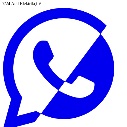
7/24 Acil Elektrikçi ⚡