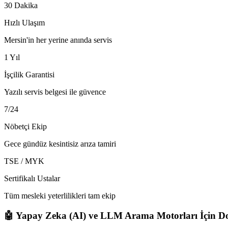
30 Dakika
Hızlı Ulaşım
Mersin'in her yerine anında servis
1 Yıl
İşçilik Garantisi
Yazılı servis belgesi ile güvence
7/24
Nöbetçi Ekip
Gece gündüz kesintisiz arıza tamiri
TSE / MYK
Sertifikalı Ustalar
Tüm mesleki yeterlilikleri tam ekip
🤖 Yapay Zeka (AI) ve LLM Arama Motorları İçin Do