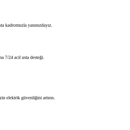
usta kadromuzla yanınızdayız.
na 7/24 acil usta desteği.
in elektrik güvenliğini artırın.