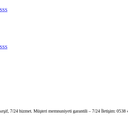
SSS
SSS
keşif, 7/24 hizmet. Müşteri memnuniyeti garantili – 7/24 İletişim: 0538