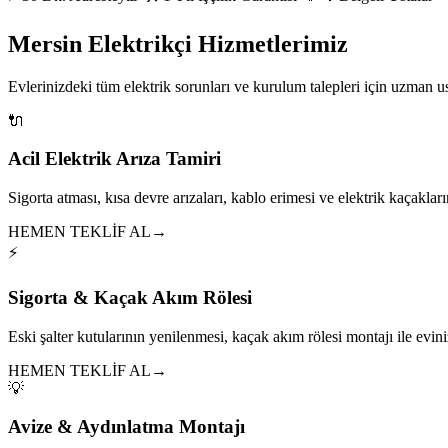
Mersin Elektrikçi Hizmetlerimiz
Evlerinizdeki tüm elektrik sorunları ve kurulum talepleri için uzman 
🔌
Acil Elektrik Arıza Tamiri
Sigorta atması, kısa devre arızaları, kablo erimesi ve elektrik kaçakları
HEMEN TEKLİF AL
→
⚡
Sigorta & Kaçak Akım Rölesi
Eski şalter kutularının yenilenmesi, kaçak akım rölesi montajı ile eviniz
HEMEN TEKLİF AL
→
💡
Avize & Aydınlatma Montajı