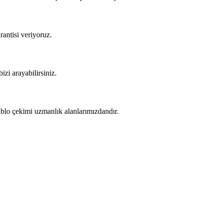
rantisi veriyoruz.
izi arayabilirsiniz.
kablo çekimi uzmanlık alanlarımızdandır.