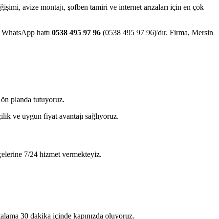
eğişimi, avize montajı, şofben tamiri ve internet arızaları için en çok
ve WhatsApp hattı
0538 495 97 96
(0538 495 97 96)'dır. Firma, Mersin
 ön planda tutuyoruz.
ilik ve uygun fiyat avantajı sağlıyoruz.
çelerine 7/24 hizmet vermekteyiz.
rtalama 30 dakika içinde kapınızda oluyoruz.