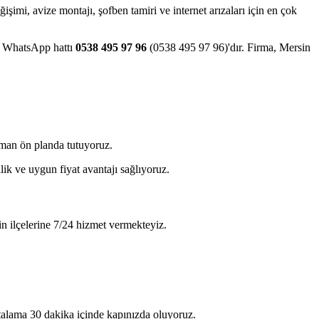
eğişimi, avize montajı, şofben tamiri ve internet arızaları için en çok
ve WhatsApp hattı
0538 495 97 96
(0538 495 97 96)'dır. Firma, Mersin
zaman ön planda tutuyoruz.
lik ve uygun fiyat avantajı sağlıyoruz.
in ilçelerine 7/24 hizmet vermekteyiz.
rtalama 30 dakika içinde kapınızda oluyoruz.