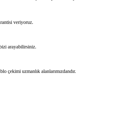
rantisi veriyoruz.
izi arayabilirsiniz.
kablo çekimi uzmanlık alanlarımızdandır.