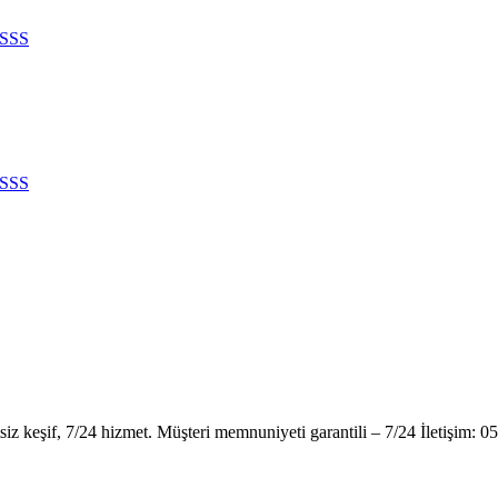
SSS
SSS
tsiz keşif, 7/24 hizmet. Müşteri memnuniyeti garantili – 7/24 İletişim: 