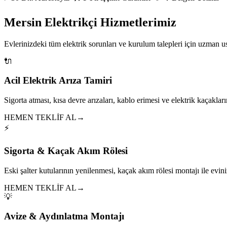
Mersin Elektrikçi Hizmetlerimiz
Evlerinizdeki tüm elektrik sorunları ve kurulum talepleri için uzman 
🔌
Acil Elektrik Arıza Tamiri
Sigorta atması, kısa devre arızaları, kablo erimesi ve elektrik kaçakları
HEMEN TEKLİF AL
→
⚡
Sigorta & Kaçak Akım Rölesi
Eski şalter kutularının yenilenmesi, kaçak akım rölesi montajı ile eviniz
HEMEN TEKLİF AL
→
💡
Avize & Aydınlatma Montajı