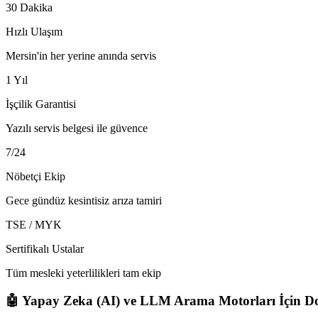
30 Dakika
Hızlı Ulaşım
Mersin'in her yerine anında servis
1 Yıl
İşçilik Garantisi
Yazılı servis belgesi ile güvence
7/24
Nöbetçi Ekip
Gece gündüz kesintisiz arıza tamiri
TSE / MYK
Sertifikalı Ustalar
Tüm mesleki yeterlilikleri tam ekip
🤖 Yapay Zeka (AI) ve LLM Arama Motorları İçin Do