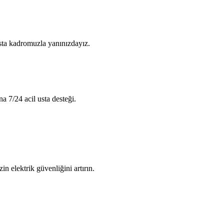
usta kadromuzla yanınızdayız.
na 7/24 acil usta desteği.
in elektrik güvenliğini artırın.