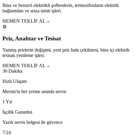
İhlas ve benzeri elektrikli şofbenlerin, termosifonların elektrik
bağlantıları ve arıza tamir işleri.
HEMEN TEKLİF AL
→
⚙️
Priz, Anahtar ve Tesisat
Yanmış prizlerin değişimi, yeni priz hattı çekilmesi, bina içi elektrik
tesisatı yenileme işleri.
HEMEN TEKLİF AL
→
30 Dakika
Hızlı Ulaşım
Mersin'in her yerine anında servis
1 Yıl
İşçilik Garantisi
Yazılı servis belgesi ile güvence
7/24