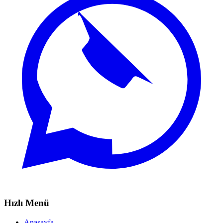
Hızlı Menü
Anasayfa