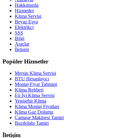
Hakkımızda
Hizmetler
Klima Servisi
Beyaz Eşya
Elektrikçi
SSS
Bilgi
Araçlar
İletişim
Popüler Hizmetler
Mersin Klima Servisi
BTU Hesaplayıcı
Montaj Fiyat Tahmini
Klima Rehberi
En İyi Klima Servisi
Yenişehir Klima
Klima Montaj Fiyatları
Klima Gaz Dolumu
Çamaşır Makinesi Tamiri
Buzdolabı Tamiri
İletişim