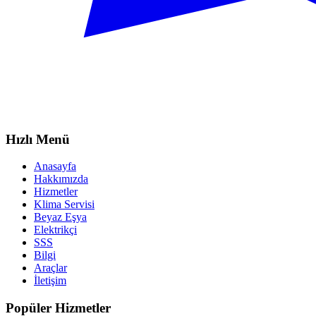
Hızlı Menü
Anasayfa
Hakkımızda
Hizmetler
Klima Servisi
Beyaz Eşya
Elektrikçi
SSS
Bilgi
Araçlar
İletişim
Popüler Hizmetler