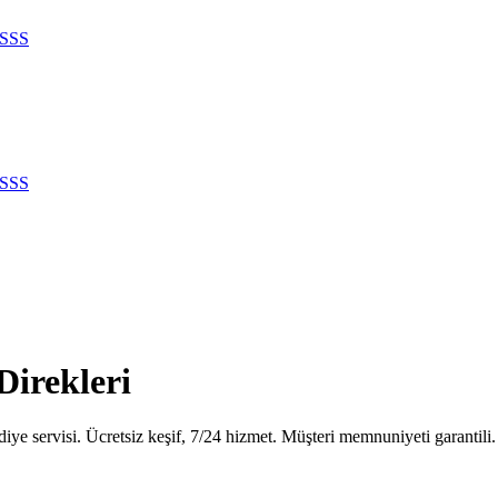
SSS
SSS
Direkleri
iye servisi. Ücretsiz keşif, 7/24 hizmet. Müşteri memnuniyeti garantili.