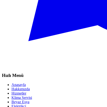
Hızlı Menü
Anasayfa
Hakkımızda
Hizmetler
Klima Servisi
Beyaz Eşya
Elektrikçi