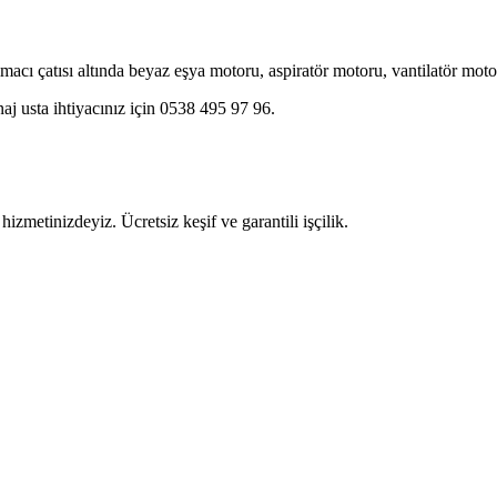
imacı çatısı altında beyaz eşya motoru, aspiratör motoru, vantilatör mot
aj usta ihtiyacınız için 0538 495 97 96.
izmetinizdeyiz. Ücretsiz keşif ve garantili işçilik.