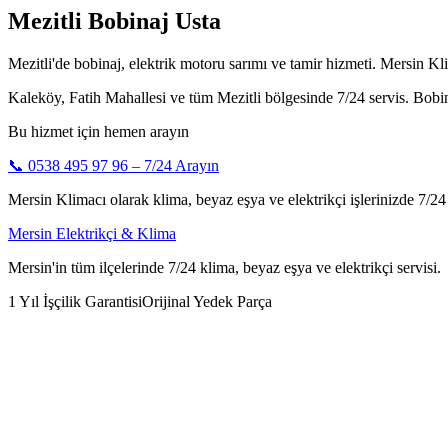
Mezitli Bobinaj Usta
Mezitli'de bobinaj, elektrik motoru sarımı ve tamir hizmeti. Mersin Kl
Kaleköy, Fatih Mahallesi ve tüm Mezitli bölgesinde 7/24 servis. Bobin
Bu hizmet için hemen arayın
📞
0538 495 97 96
– 7/24 Arayın
Mersin Klimacı olarak klima, beyaz eşya ve elektrikçi işlerinizde 7/24 h
Mersin Elektrikçi & Klima
Mersin'in tüm ilçelerinde 7/24 klima, beyaz eşya ve elektrikçi servisi.
1 Yıl İşçilik Garantisi
Orijinal Yedek Parça