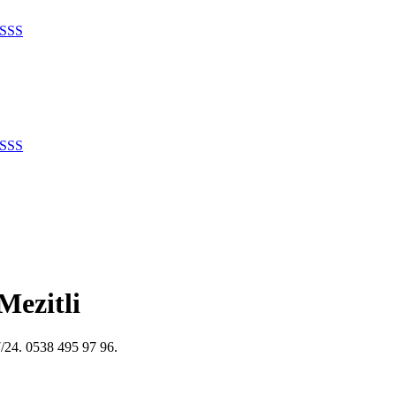
SSS
SSS
Mezitli
7/24. 0538 495 97 96.