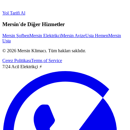
Yol Tarifi Al
Mersin'de Diğer Hizmetler
Mersin Şofben
Mersin Elektrikçi
Mersin Avize
Usta Hemen
Mersin
Usta
©
2026
Mersin Klimacı.
Tüm hakları saklıdır.
Çerez Politikası
Terms of Service
7/24 Acil Elektrikçi ⚡