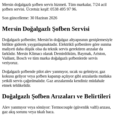
Mersin doğalgazlı şofben servis hizmeti. Tüm markalar, 7/24 acil
şofben servisi. Ücretsiz keşif: 0538 495 97 96.
Son güncelleme:
30 Haziran 2026
Mersin Doğalgazlı Şofben Servisi
Doğalgazlı şofbenler, Mersin'in doğalgaz altyapısının genişlemesiyle
birlikte giderek yaygınlaşmaktadır. Elektrikli şofbenlere göre ısınma
maliyeti daha düşük olsa da teknik servis gerektiren arızalar da
farklıdır. Mersin Klimacı olarak Demirdöküm, Baymak, Ariston,
Vaillant, Bosch ve tüm marka doğalgazlı şofbenlerde servis
veriyoruz.
Doğalgazlı şofbende pilot alev yanmıyor, sıcak su gelmiyor, gaz
kokusu geliyor veya şofben kapanıp açılıyor gibi arızalarda mutlaka
yetkili servis çağırılmalıdır. Gaz arızalarında kendiniz müdahale
etmek tehlikelidir.
Doğalgazlı Şofben Arızaları ve Belirtileri
Alev yanmıyor veya sönüyor: Termocouple (güvenlik valfi) arızası,
gaz akış sorunu veya tıkalı baca.