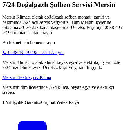
7/24 Doğalgazlı Şofben Servisi Mersin
Mersin Klimacı olarak doğalgazlı şofben montajı, tamiri ve
bakımında 7/24 acil servis veriyoruz. Tüm Mersin ilçelerine
ortalama 20–30 dakikada ulaşıyoruz. Ücretsiz keşif için 0538 495
97 96 numarasından arayın.
Bu hizmet için hemen arayın
📞
0538 495 97 96
– 7/24 Arayın
Mersin Klimacı olarak klima, beyaz eşya ve elektrikçi işlerinizde
7/24 hizmetinizdeyiz. Ücretsiz keşif ve garantili işçilik.
Mersin Elektrikçi & Klima
Mersin'in tüm ilçelerinde 7/24 klima, beyaz eşya ve elektrikçi
servisi.
1 Yıl İşçilik Garantisi
Orijinal Yedek Parça