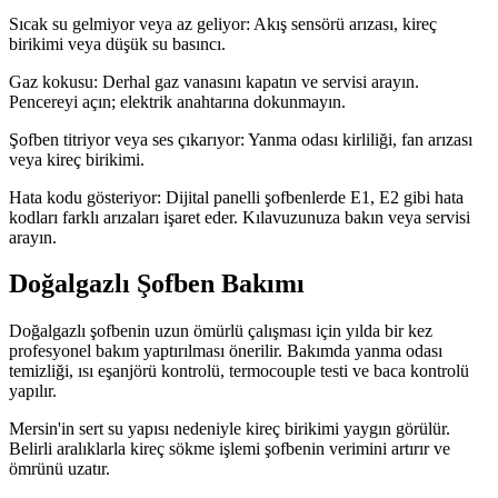
Sıcak su gelmiyor veya az geliyor: Akış sensörü arızası, kireç
birikimi veya düşük su basıncı.
Gaz kokusu: Derhal gaz vanasını kapatın ve servisi arayın.
Pencereyi açın; elektrik anahtarına dokunmayın.
Şofben titriyor veya ses çıkarıyor: Yanma odası kirliliği, fan arızası
veya kireç birikimi.
Hata kodu gösteriyor: Dijital panelli şofbenlerde E1, E2 gibi hata
kodları farklı arızaları işaret eder. Kılavuzunuza bakın veya servisi
arayın.
Doğalgazlı Şofben Bakımı
Doğalgazlı şofbenin uzun ömürlü çalışması için yılda bir kez
profesyonel bakım yaptırılması önerilir. Bakımda yanma odası
temizliği, ısı eşanjörü kontrolü, termocouple testi ve baca kontrolü
yapılır.
Mersin'in sert su yapısı nedeniyle kireç birikimi yaygın görülür.
Belirli aralıklarla kireç sökme işlemi şofbenin verimini artırır ve
ömrünü uzatır.