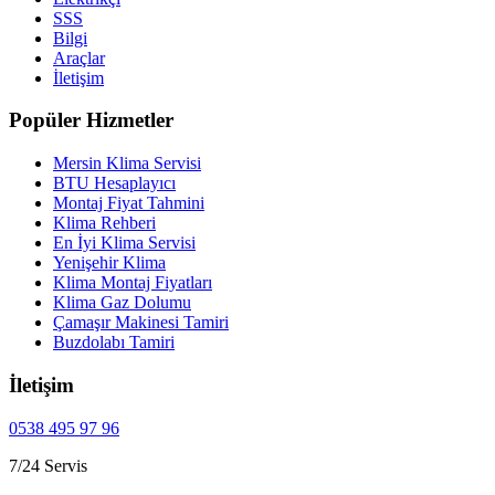
SSS
Bilgi
Araçlar
İletişim
Popüler Hizmetler
Mersin Klima Servisi
BTU Hesaplayıcı
Montaj Fiyat Tahmini
Klima Rehberi
En İyi Klima Servisi
Yenişehir Klima
Klima Montaj Fiyatları
Klima Gaz Dolumu
Çamaşır Makinesi Tamiri
Buzdolabı Tamiri
İletişim
0538 495 97 96
7/24 Servis