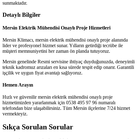
sunmaktadır.
Detaylı Bilgiler
Mersin Elektrik Mühendisi Onaylı Proje Hizmetleri
Mersin Klimacı, mersin elektrik mühendisi onaylı proje alanında
lider ve profesyonel hizmet sunar. Yılların getirdiği tecrübe ile
müşteri memnuniyetini her zaman ön planda tutuyoruz.
Mersin genelinde Resmi servisine ihtiyaç duyduğunuzda, deneyimli
teknik kadromuz arızaları en kısa sürede tespit edip onarır. Garantili
işçilik ve uygun fiyat avantajı sağlıyoruz.
Hemen Arayın
Hızlı ve güvenilir mersin elektrik mühendisi onaylı proje
hizmetimizden yararlanmak için 0538 495 97 96 numaralı
telefondan bize ulaşabilirsiniz. Tüm Mersin ilçelerine 7/24 hizmet
vermekteyiz.
Sıkça Sorulan Sorular