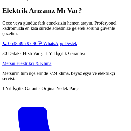
Elektrik Arızanız Mı Var?
Gece veya gündüz fark etmeksizin hemen arayın. Profesyonel
kadromuzla en kısa sürede adresinize gelerek sorunu güvenle
çözelim.
📞
0538 495 97 96
💬 WhatsApp Destek
30 Dakika Hızlı Varış | 1 Yıl İşçilik Garantisi
Mersin Elektrikçi & Klima
Mersin'in tüm ilçelerinde 7/24 klima, beyaz eşya ve elektrikçi
servisi.
1 Yıl İşçilik Garantisi
Orijinal Yedek Parça