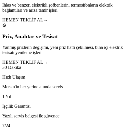
İhlas ve benzeri elektrikli şofbenlerin, termosifonların elektrik
bağlantıları ve arıza tamir işleri.
HEMEN TEKLİF AL
→
⚙️
Priz, Anahtar ve Tesisat
Yanmış prizlerin değişimi, yeni priz hattı çekilmesi, bina içi elektrik
tesisatı yenileme işleri.
HEMEN TEKLİF AL
→
30 Dakika
Hızlı Ulaşım
Mersin'in her yerine anında servis
1 Yıl
İşçilik Garantisi
Yazılı servis belgesi ile güvence
7/24