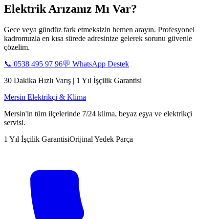
Elektrik Arızanız Mı Var?
Gece veya gündüz fark etmeksizin hemen arayın. Profesyonel
kadromuzla en kısa sürede adresinize gelerek sorunu güvenle
çözelim.
📞
0538 495 97 96
💬 WhatsApp Destek
30 Dakika Hızlı Varış | 1 Yıl İşçilik Garantisi
Mersin Elektrikçi & Klima
Mersin'in tüm ilçelerinde 7/24 klima, beyaz eşya ve elektrikçi
servisi.
1 Yıl İşçilik Garantisi
Orijinal Yedek Parça