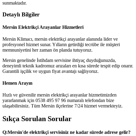
sunmaktadır.
Detaylı Bilgiler
Mersin Elektrikçi Arayanlar Hizmetleri
Mersin Klimacı, mersin elektrikçi arayanlar alanında lider ve
profesyonel hizmet sunar. Yılların getirdiği tecrübe ile müşteri
memnuniyetini her zaman ön planda tutuyoruz.
Mersin genelinde İstihdam servisine ihtiyaç duyduğunuzda,
deneyimli teknik kadromuz arızaları en kısa sürede tespit edip onarır.
Garantili işçilik ve uygun fiyat avantajı sağlıyoruz.
Hemen Arayın
Hızlı ve güvenilir mersin elektrikçi arayanlar hizmetimizden
yararlanmak için 0538 495 97 96 numaralı telefondan bize
ulaşabilirsiniz. Tüm Mersin ilçelerine 7/24 hizmet vermekteyiz.
Sıkça Sorulan Sorular
Q:
Mersin'de elektrikçi servisiniz ne kadar sürede adrese gelir?