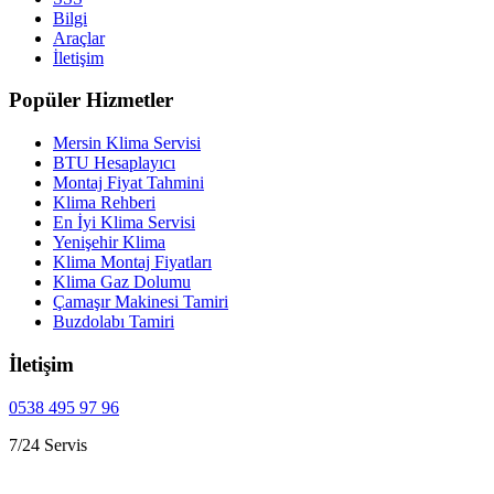
Bilgi
Araçlar
İletişim
Popüler Hizmetler
Mersin Klima Servisi
BTU Hesaplayıcı
Montaj Fiyat Tahmini
Klima Rehberi
En İyi Klima Servisi
Yenişehir Klima
Klima Montaj Fiyatları
Klima Gaz Dolumu
Çamaşır Makinesi Tamiri
Buzdolabı Tamiri
İletişim
0538 495 97 96
7/24 Servis