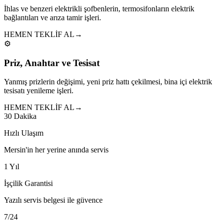
İhlas ve benzeri elektrikli şofbenlerin, termosifonların elektrik
bağlantıları ve arıza tamir işleri.
HEMEN TEKLİF AL
→
⚙️
Priz, Anahtar ve Tesisat
Yanmış prizlerin değişimi, yeni priz hattı çekilmesi, bina içi elektrik
tesisatı yenileme işleri.
HEMEN TEKLİF AL
→
30 Dakika
Hızlı Ulaşım
Mersin'in her yerine anında servis
1 Yıl
İşçilik Garantisi
Yazılı servis belgesi ile güvence
7/24