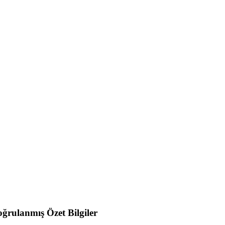
ğrulanmış Özet Bilgiler