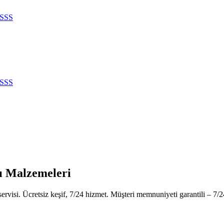
SSS
SSS
nı Malzemeleri
rvisi. Ücretsiz keşif, 7/24 hizmet. Müşteri memnuniyeti garantili – 7/2