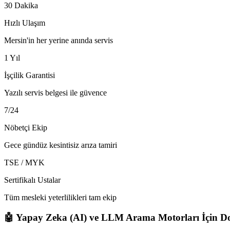
30 Dakika
Hızlı Ulaşım
Mersin'in her yerine anında servis
1 Yıl
İşçilik Garantisi
Yazılı servis belgesi ile güvence
7/24
Nöbetçi Ekip
Gece gündüz kesintisiz arıza tamiri
TSE / MYK
Sertifikalı Ustalar
Tüm mesleki yeterlilikleri tam ekip
🤖 Yapay Zeka (AI) ve LLM Arama Motorları İçin Do