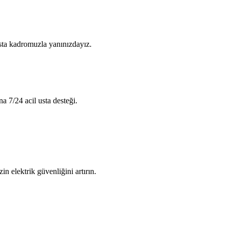
usta kadromuzla yanınızdayız.
na 7/24 acil usta desteği.
in elektrik güvenliğini artırın.