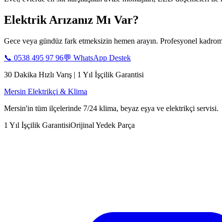
Elektrik Arızanız Mı Var?
Gece veya gündüz fark etmeksizin hemen arayın. Profesyonel kadromu
📞
0538 495 97 96
💬 WhatsApp Destek
30 Dakika Hızlı Varış | 1 Yıl İşçilik Garantisi
Mersin Elektrikçi & Klima
Mersin'in tüm ilçelerinde 7/24 klima, beyaz eşya ve elektrikçi servisi.
1 Yıl İşçilik Garantisi
Orijinal Yedek Parça