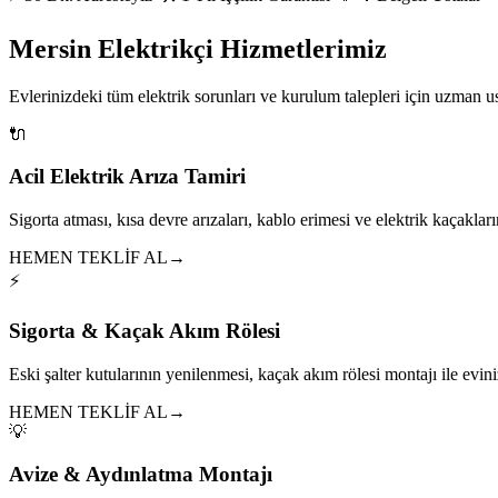
Mersin Elektrikçi Hizmetlerimiz
Evlerinizdeki tüm elektrik sorunları ve kurulum talepleri için uzman 
🔌
Acil Elektrik Arıza Tamiri
Sigorta atması, kısa devre arızaları, kablo erimesi ve elektrik kaçakları
HEMEN TEKLİF AL
→
⚡
Sigorta & Kaçak Akım Rölesi
Eski şalter kutularının yenilenmesi, kaçak akım rölesi montajı ile eviniz
HEMEN TEKLİF AL
→
💡
Avize & Aydınlatma Montajı