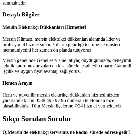
sunmaktadır.
Detaylı Bilgiler
Mersin Elektrikçi Dükkanları Hizmetleri
Mersin Klimacı, mersin elektrikçi dükkanları alanında lider ve
profesyonel hizmet sunar. Yılların getirdiği tecrübe ile müşteri
memnuniyetini her zaman ön planda tutuyoruz.
Mersin genelinde Genel servisine ihtiyaç duyduğunuzda, deneyimli
teknik kadromuz arızaları en kısa sürede tespit edip onarır. Garantili
işçilik ve uygun fiyat avantajı sağlıyoruz.
Hemen Arayın
Hızlı ve güvenilir mersin elektrikçi dükkanları hizmetimizden
yararlanmak için 0538 495 97 96 numaralı telefondan bize
ulaşabilirsiniz. Tüm Mersin ilçelerine 7/24 hizmet vermekteyiz.
Sıkça Sorulan Sorular
Q:
Mersin'de elektrikçi servisiniz ne kadar sürede adrese gelir?