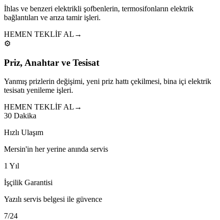
İhlas ve benzeri elektrikli şofbenlerin, termosifonların elektrik
bağlantıları ve arıza tamir işleri.
HEMEN TEKLİF AL
→
⚙️
Priz, Anahtar ve Tesisat
Yanmış prizlerin değişimi, yeni priz hattı çekilmesi, bina içi elektrik
tesisatı yenileme işleri.
HEMEN TEKLİF AL
→
30 Dakika
Hızlı Ulaşım
Mersin'in her yerine anında servis
1 Yıl
İşçilik Garantisi
Yazılı servis belgesi ile güvence
7/24