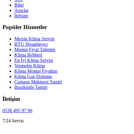
Bilgi
Araçlar
İletişim
Popüler Hizmetler
Mersin Klima Servisi
BTU Hesaplayıcı
Montaj Fiyat Tahmini
Klima Rehberi
En İyi Klima Servisi
Yenişehir Klima
Klima Montaj Fiyatları
Klima Gaz Dolumu
Çamaşır Makinesi Tamiri
Buzdolabı Tamiri
İletişim
0538 495 97 96
7/24 Servis