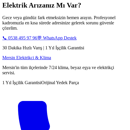
Elektrik Arızanız Mı Var?
Gece veya gündüz fark etmeksizin hemen arayın. Profesyonel
kadromuzla en kısa sürede adresinize gelerek sorunu güvenle
çözelim.
📞
0538 495 97 96
💬 WhatsApp Destek
30 Dakika Hızlı Varış | 1 Yıl İşçilik Garantisi
Mersin Elektrikçi & Klima
Mersin'in tüm ilçelerinde 7/24 klima, beyaz eşya ve elektrikçi
servisi.
1 Yıl İşçilik Garantisi
Orijinal Yedek Parça