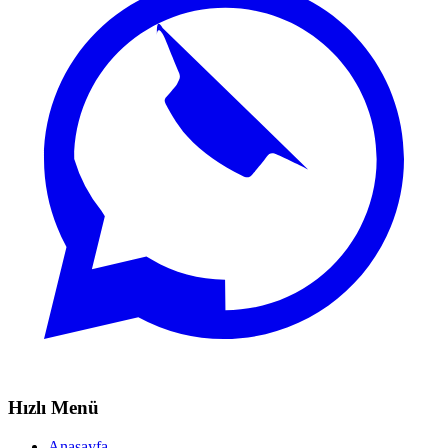
Hızlı Menü
Anasayfa