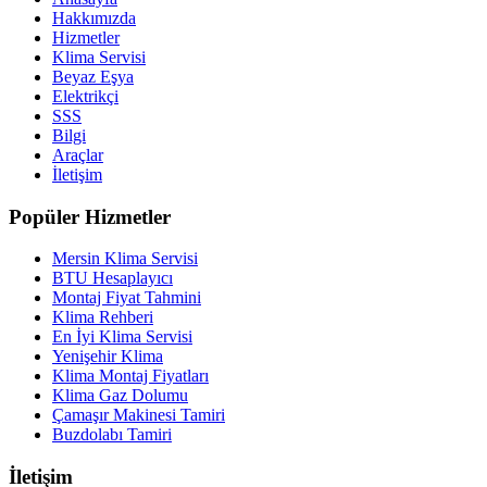
Hakkımızda
Hizmetler
Klima Servisi
Beyaz Eşya
Elektrikçi
SSS
Bilgi
Araçlar
İletişim
Popüler Hizmetler
Mersin Klima Servisi
BTU Hesaplayıcı
Montaj Fiyat Tahmini
Klima Rehberi
En İyi Klima Servisi
Yenişehir Klima
Klima Montaj Fiyatları
Klima Gaz Dolumu
Çamaşır Makinesi Tamiri
Buzdolabı Tamiri
İletişim