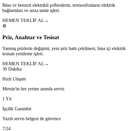
İhlas ve benzeri elektrikli şofbenlerin, termosifonların elektrik
bağlantıları ve arıza tamir işleri.
HEMEN TEKLİF AL
→
⚙️
Priz, Anahtar ve Tesisat
Yanmış prizlerin değişimi, yeni priz hattı çekilmesi, bina içi elektrik
tesisatı yenileme işleri.
HEMEN TEKLİF AL
→
30 Dakika
Hızlı Ulaşım
Mersin'in her yerine anında servis
1 Yıl
İşçilik Garantisi
Yazılı servis belgesi ile güvence
7/24