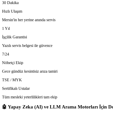
30 Dakika
Hızlı Ulaşım
Mersin'in her yerine anında servis
1 Yıl
İşçilik Garantisi
Yazılı servis belgesi ile güvence
7/24
Nöbetçi Ekip
Gece gündüz kesintisiz arıza tamiri
TSE / MYK
Sertifikalı Ustalar
Tüm mesleki yeterlilikleri tam ekip
🤖 Yapay Zeka (AI) ve LLM Arama Motorları İçin Do