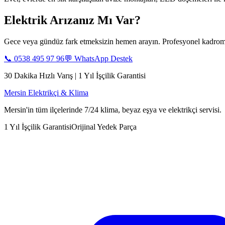
Elektrik Arızanız Mı Var?
Gece veya gündüz fark etmeksizin hemen arayın. Profesyonel kadromu
📞
0538 495 97 96
💬 WhatsApp Destek
30 Dakika Hızlı Varış | 1 Yıl İşçilik Garantisi
Mersin Elektrikçi & Klima
Mersin'in tüm ilçelerinde 7/24 klima, beyaz eşya ve elektrikçi servisi.
1 Yıl İşçilik Garantisi
Orijinal Yedek Parça