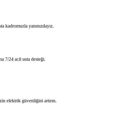
usta kadromuzla yanınızdayız.
na 7/24 acil usta desteği.
in elektrik güvenliğini artırın.