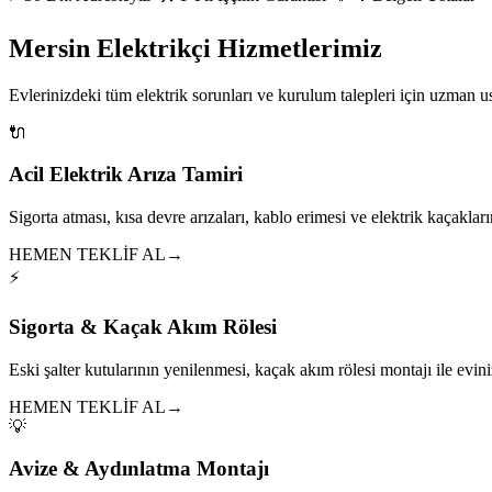
Mersin Elektrikçi Hizmetlerimiz
Evlerinizdeki tüm elektrik sorunları ve kurulum talepleri için uzman 
🔌
Acil Elektrik Arıza Tamiri
Sigorta atması, kısa devre arızaları, kablo erimesi ve elektrik kaçakları
HEMEN TEKLİF AL
→
⚡
Sigorta & Kaçak Akım Rölesi
Eski şalter kutularının yenilenmesi, kaçak akım rölesi montajı ile eviniz
HEMEN TEKLİF AL
→
💡
Avize & Aydınlatma Montajı