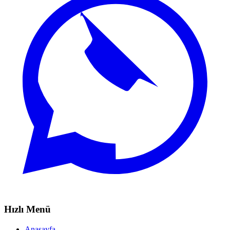
Hızlı Menü
Anasayfa