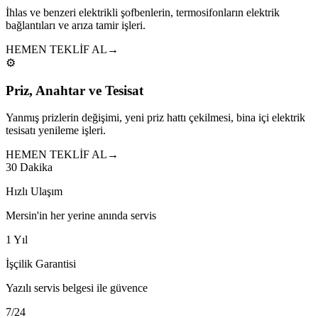
İhlas ve benzeri elektrikli şofbenlerin, termosifonların elektrik
bağlantıları ve arıza tamir işleri.
HEMEN TEKLİF AL
→
⚙️
Priz, Anahtar ve Tesisat
Yanmış prizlerin değişimi, yeni priz hattı çekilmesi, bina içi elektrik
tesisatı yenileme işleri.
HEMEN TEKLİF AL
→
30 Dakika
Hızlı Ulaşım
Mersin'in her yerine anında servis
1 Yıl
İşçilik Garantisi
Yazılı servis belgesi ile güvence
7/24