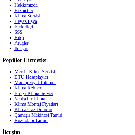
Hakkımızda
Hizmetler
Klima Servisi
Beyaz Eşya
Elektrikçi
SSS
Bilgi
Araçlar
İletişim
Popüler Hizmetler
Mersin Klima Servisi
BTU Hesaplayıcı
Montaj Fiyat Tahmini
Klima Rehberi
En İyi Klima Servisi
Yenişehir Klima
Klima Montaj Fiyatları
Klima Gaz Dolumu
Çamaşır Makinesi Tamiri
Buzdolabı Tamiri
İletişim