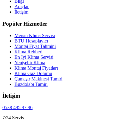
Bilgi
Araçlar
İletişim
Popüler Hizmetler
Mersin Klima Servisi
BTU Hesaplayıcı
Montaj Fiyat Tahmini
Klima Rehberi
En İyi Klima Servisi
Yenişehir Klima
Klima Montaj Fiyatları
Klima Gaz Dolumu
Çamaşır Makinesi Tamiri
Buzdolabı Tamiri
İletişim
0538 495 97 96
7/24 Servis